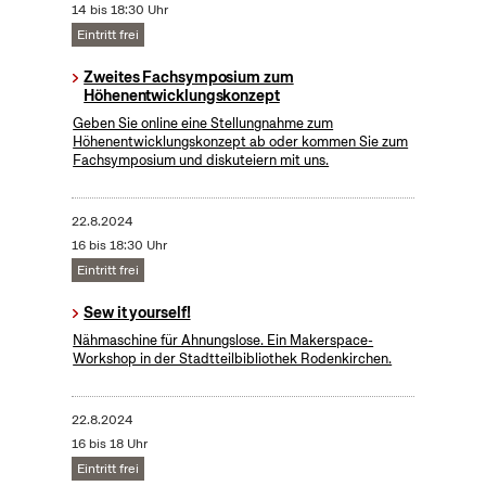
14 bis 18:30 Uhr
Eintritt frei
Zweites Fachsymposium zum
Höhenentwicklungskonzept
Geben Sie online eine Stellungnahme zum
Höhenentwicklungskonzept ab oder kommen Sie zum
Fachsymposium und diskuteiern mit uns.
22.8.2024
16 bis 18:30 Uhr
Eintritt frei
Sew it yourself!
Nähmaschine für Ahnungslose. Ein Makerspace-
Workshop in der Stadtteilbibliothek Rodenkirchen.
22.8.2024
16 bis 18 Uhr
Eintritt frei