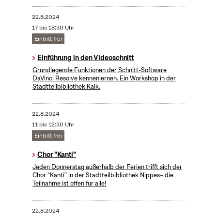
22.8.2024
17 bis 18:30 Uhr
Eintritt frei
Einführung in den Videoschnitt
Grundlegende Funktionen der Schnitt-Software
DaVinci Resolve kennenlernen. Ein Workshop in der
Stadtteilbibliothek Kalk.
22.8.2024
11 bis 12:30 Uhr
Eintritt frei
Chor "Kanti"
Jeden Donnerstag außerhalb der Ferien trifft sich der
Chor "Kanti" in der Stadtteilbibliothek Nippes– die
Teilnahme ist offen für alle!
22.8.2024