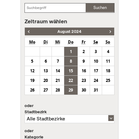
Suchen
Zeitraum wählen
August 2024
Mo
Di
Mi
Do
Fr
Sa
So
1
2
3
4
5
6
7
8
9
10
11
12
13
14
15
16
17
18
19
20
21
22
23
24
25
26
27
28
29
30
31
oder
Stadtbezirk
oder
Kategorie