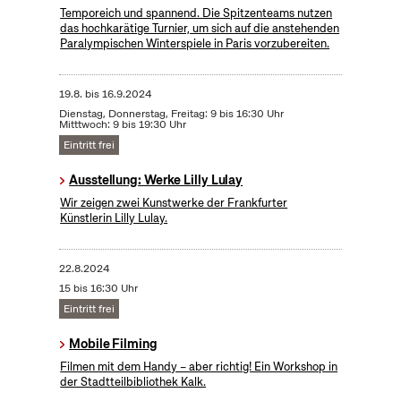
Temporeich und spannend. Die Spitzenteams nutzen
das hochkarätige Turnier, um sich auf die anstehenden
Paralympischen Winterspiele in Paris vorzubereiten.
19.8.
bis
16.9.2024
Dienstag, Donnerstag, Freitag: 9 bis 16:30 Uhr
Mitttwoch: 9 bis 19:30 Uhr
Eintritt frei
Ausstellung: Werke Lilly Lulay
Wir zeigen zwei Kunstwerke der Frankfurter
Künstlerin Lilly Lulay.
22.8.2024
15 bis 16:30 Uhr
Eintritt frei
Mobile Filming
Filmen mit dem Handy – aber richtig! Ein Workshop in
der Stadtteilbibliothek Kalk.