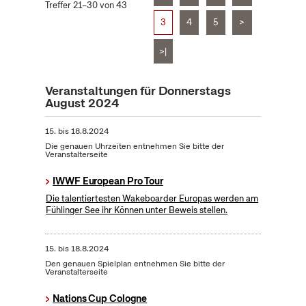
Treffer 21–30 von 43
3
4
5
>
>|
Veranstaltungen für Donnerstags
August 2024
15.
bis
18.8.2024
Die genauen Uhrzeiten entnehmen Sie bitte der
Veranstalterseite
IWWF European Pro Tour
Die talentiertesten Wakeboarder Europas werden am
Fühlinger See ihr Können unter Beweis stellen.
15.
bis
18.8.2024
Den genauen Spielplan entnehmen Sie bitte der
Veranstalterseite
Nations Cup Cologne