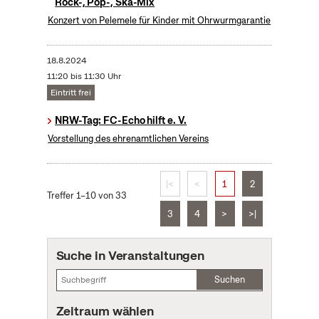
Rock-, Pop-, Ska-Mix
Konzert von Pelemele für Kinder mit Ohrwurmgarantie
18.8.2024
11:20 bis 11:30 Uhr
Eintritt frei
NRW-Tag: FC-Echo hilft e. V.
Vorstellung des ehrenamtlichen Vereins
|<
<
1
2
Treffer 1–10 von 33
3
4
>
>|
Suche in Veranstaltungen
Suchen
Zeitraum wählen