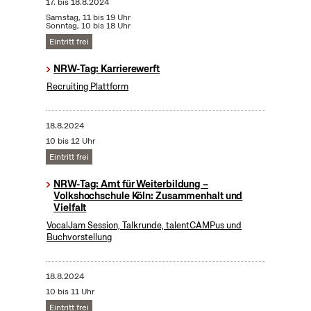
17.
bis
18.8.2024
Samstag, 11 bis 19 Uhr
Sonntag, 10 bis 18 Uhr
Eintritt frei
NRW-Tag: Karrierewerft
Recruiting Plattform
18.8.2024
10 bis 12 Uhr
Eintritt frei
NRW-Tag: Amt für Weiterbildung –
Volkshochschule Köln: Zusammenhalt und
Vielfalt
VocalJam Session, Talkrunde, talentCAMPus und
Buchvorstellung
18.8.2024
10 bis 11 Uhr
Eintritt frei