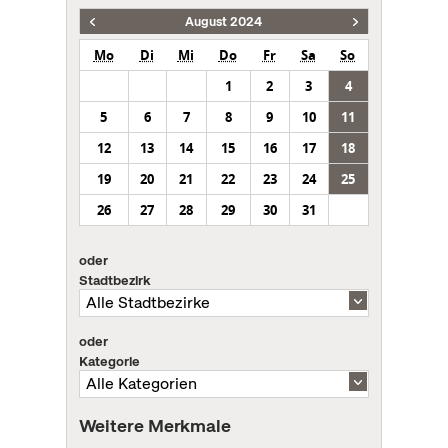
August 2024
Mo
Di
Mi
Do
Fr
Sa
So
1
2
3
4
5
6
7
8
9
10
11
12
13
14
15
16
17
18
19
20
21
22
23
24
25
26
27
28
29
30
31
oder
Stadtbezirk
oder
Kategorie
Weitere Merkmale