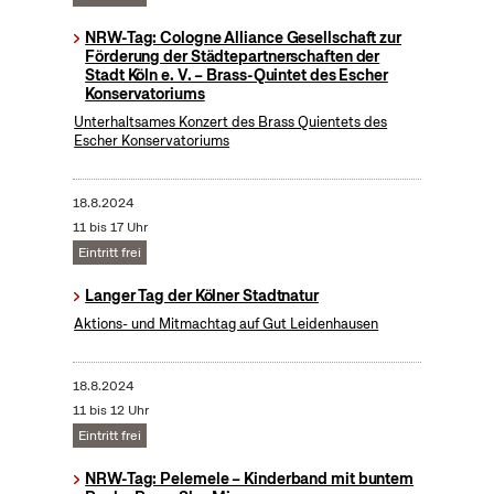
NRW-Tag: Cologne Alliance Gesellschaft zur
Förderung der Städtepartnerschaften der
Stadt Köln e. V. – Brass-Quintet des Escher
Konservatoriums
Unterhaltsames Konzert des Brass Quientets des
Escher Konservatoriums
18.8.2024
11 bis 17 Uhr
Eintritt frei
Langer Tag der Kölner Stadtnatur
Aktions- und Mitmachtag auf Gut Leidenhausen
18.8.2024
11 bis 12 Uhr
Eintritt frei
NRW-Tag: Pelemele – Kinderband mit buntem