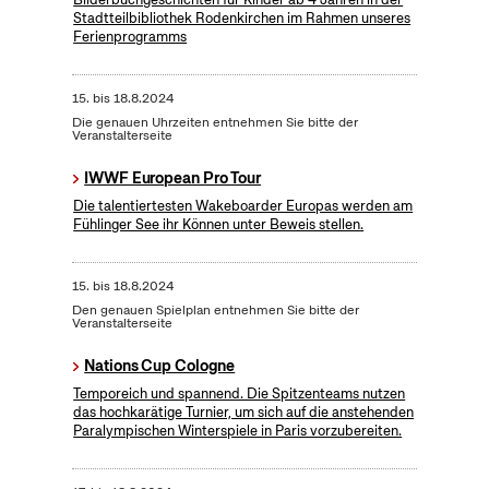
Stadtteilbibliothek Rodenkirchen im Rahmen unseres
Ferienprogramms
15.
bis
18.8.2024
Die genauen Uhrzeiten entnehmen Sie bitte der
Veranstalterseite
IWWF European Pro Tour
Die talentiertesten Wakeboarder Europas werden am
Fühlinger See ihr Können unter Beweis stellen.
15.
bis
18.8.2024
Den genauen Spielplan entnehmen Sie bitte der
Veranstalterseite
Nations Cup Cologne
Temporeich und spannend. Die Spitzenteams nutzen
das hochkarätige Turnier, um sich auf die anstehenden
Paralympischen Winterspiele in Paris vorzubereiten.