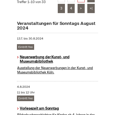
Treffer 1–10 von 33
3
4
>
>|
Veranstaltungen für Sonntags August
2024
13.7.
bis
30.8.2024
Eintritt frei
Neuerwerbung der Kunst- und
Museumsbibliothek
Ausstellung der Neuerwerbungen in der Kunst- und
Museumsbibliothek Köln.
4.8.2024
11 bis 12 Uhr
Eintritt frei
Vorlesezeit am Sonntag
Bilderbuchgeschichten für Kinder ab 4 Jahren in der