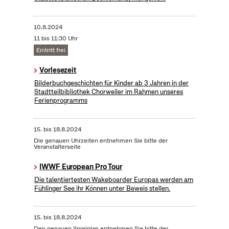
10.8.2024
11 bis 11:30 Uhr
Eintritt frei
Vorlesezeit
Bilderbuchgeschichten für Kinder ab 3 Jahren in der
Stadtteilbibliothek Chorweiler im Rahmen unseres
Ferienprogramms
15.
bis
18.8.2024
Die genauen Uhrzeiten entnehmen Sie bitte der
Veranstalterseite
IWWF European Pro Tour
Die talentiertesten Wakeboarder Europas werden am
Fühlinger See ihr Können unter Beweis stellen.
15.
bis
18.8.2024
Den genauen Spielplan entnehmen Sie bitte der