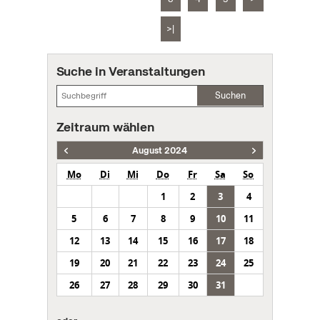
>|
Suche in Veranstaltungen
Suchen
Zeitraum wählen
August 2024
Mo
Di
Mi
Do
Fr
Sa
So
1
2
3
4
5
6
7
8
9
10
11
12
13
14
15
16
17
18
19
20
21
22
23
24
25
26
27
28
29
30
31