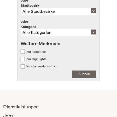
oder
Stadtbezirk
oder
Kategorie
Weitere Merkmale
nur kostenlos
nur Highlights
Wochenendvorschau
Suchen
Dienstleistungen
Jobs