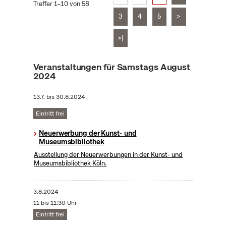
Treffer 1–10 von 58
3
4
5
>
>|
Veranstaltungen für Samstags August
2024
13.7.
bis
30.8.2024
Eintritt frei
Neuerwerbung der Kunst- und
Museumsbibliothek
Ausstellung der Neuerwerbungen in der Kunst- und
Museumsbibliothek Köln.
3.8.2024
11 bis 11:30 Uhr
Eintritt frei