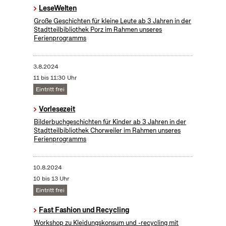
LeseWelten
Große Geschichten für kleine Leute ab 3 Jahren in der
Stadtteilbibliothek Porz im Rahmen unseres
Ferienprogramms
3.8.2024
11 bis 11:30 Uhr
Eintritt frei
Vorlesezeit
Bilderbuchgeschichten für Kinder ab 3 Jahren in der
Stadtteilbibliothek Chorweiler im Rahmen unseres
Ferienprogramms
10.8.2024
10 bis 13 Uhr
Eintritt frei
Fast Fashion und Recycling
Workshop zu Kleidungskonsum und -recycling mit