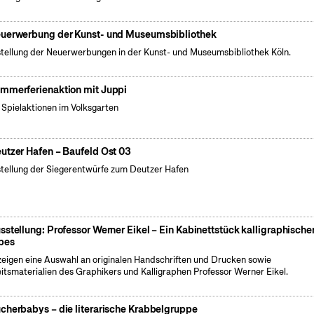
uerwerbung der Kunst- und Museumsbibliothek
tellung der Neuerwerbungen in der Kunst- und Museumsbibliothek Köln.
mmerferienaktion mit Juppi
e Spielaktionen im Volksgarten
utzer Hafen – Baufeld Ost 03
tellung der Siegerentwürfe zum Deutzer Hafen
sstellung: Professor Werner Eikel – Ein Kabinettstück kalligraphische
bes
zeigen eine Auswahl an originalen Handschriften und Drucken sowie
itsmaterialien des Graphikers und Kalligraphen Professor Werner Eikel.
cherbabys – die literarische Krabbelgruppe