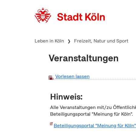
zum Inhalt springen
Leben in Köln
Freizeit, Natur und Sport
Veranstaltungen
Vorlesen lassen
Hinweis:
Alle Veranstaltungen mit/zu Öffentlich
Beteiligungsportal "Meinung für Köln".
Beteiligungsportal "Meinung für Köln