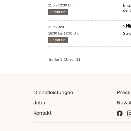
11 bis 12:30 Uhr
Im Z
der 
Eintritt frei
Ni
30.7.2024
15:30 bis 17:30 Uhr
Stri
Eintritt frei
Treffer 1–10 von 11
Dienstleistungen
Press
Jobs
Newsl
Kontakt