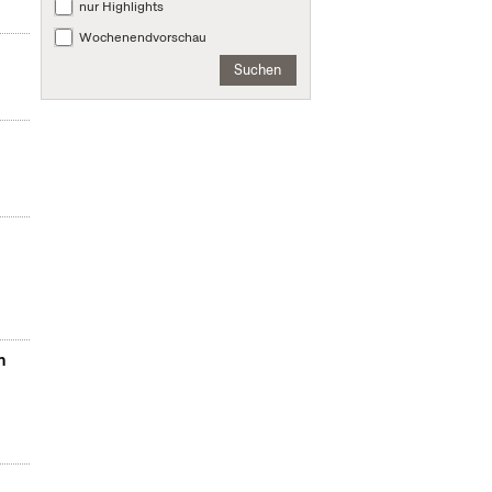
nur Highlights
Wochenendvorschau
Suchen
n