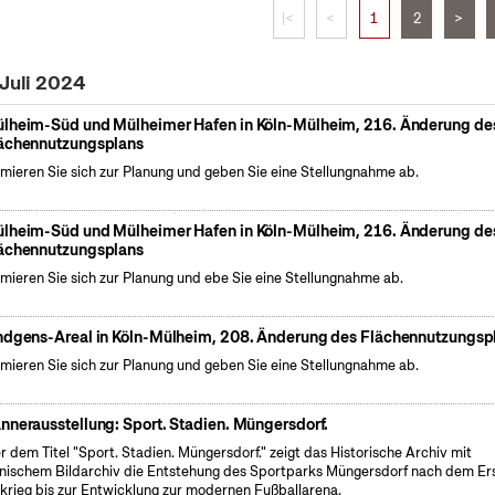
|<
<
1
2
>
 Juli 2024
lheim-Süd und Mülheimer Hafen in Köln-Mülheim, 216. Änderung de
ächennutzungsplans
rmieren Sie sich zur Planung und geben Sie eine Stellungnahme ab.
lheim-Süd und Mülheimer Hafen in Köln-Mülheim, 216. Änderung de
ächennutzungsplans
rmieren Sie sich zur Planung und ebe Sie eine Stellungnahme ab.
ndgens-Areal in Köln-Mülheim, 208. Änderung des Flächennutzungsp
rmieren Sie sich zur Planung und geben Sie eine Stellungnahme ab.
nnerausstellung: Sport. Stadien. Müngersdorf.
r dem Titel "Sport. Stadien. Müngersdorf." zeigt das Historische Archiv mit
nischem Bildarchiv die Entstehung des Sportparks Müngersdorf nach dem Er
krieg bis zur Entwicklung zur modernen Fußballarena.