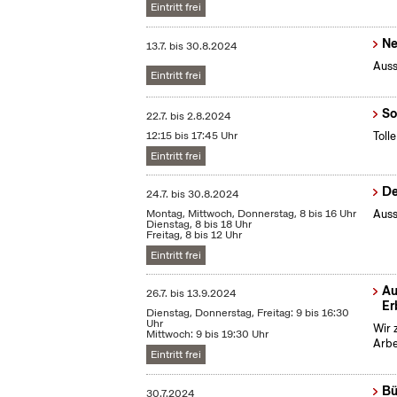
Eintritt frei
Ne
13.7.
bis
30.8.2024
Auss
Eintritt frei
So
22.7.
bis
2.8.2024
12:15 bis 17:45 Uhr
Toll
Eintritt frei
De
24.7.
bis
30.8.2024
Montag, Mittwoch, Donnerstag, 8 bis 16 Uhr
Auss
Dienstag, 8 bis 18 Uhr
Freitag, 8 bis 12 Uhr
Eintritt frei
Au
26.7.
bis
13.9.2024
Er
Dienstag, Donnerstag, Freitag: 9 bis 16:30
Uhr
Wir 
Mittwoch: 9 bis 19:30 Uhr
Arbe
Eintritt frei
Bü
30.7.2024