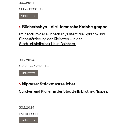
30.7.2024
11 bis 12:30 Uhr
Eintritt frei
Bücherbabys – die literarische Krabbelgruppe
Im Zentrum der Bücherbabys steht die Sprach- und
Sinnesförderung der Kleinsten – in der
Stadtteilbibliothek Haus Balchem.
30.7.2024
15:30 bis 17:30 Uhr
Eintritt frei
Nippeser Strickmamsellcher
Stricken und Klönen in der Stadtteilbibliothek Nippes.
30.7.2024
16 bis 17 Uhr
Eintritt frei