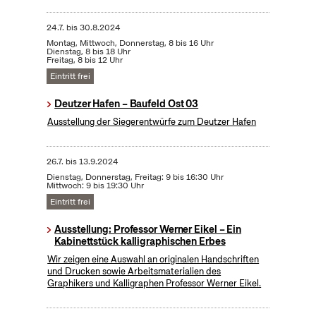
24.7.
bis
30.8.2024
Montag, Mittwoch, Donnerstag, 8 bis 16 Uhr
Dienstag, 8 bis 18 Uhr
Freitag, 8 bis 12 Uhr
Eintritt frei
Deutzer Hafen – Baufeld Ost 03
Ausstellung der Siegerentwürfe zum Deutzer Hafen
26.7.
bis
13.9.2024
Dienstag, Donnerstag, Freitag: 9 bis 16:30 Uhr
Mittwoch: 9 bis 19:30 Uhr
Eintritt frei
Ausstellung: Professor Werner Eikel – Ein
Kabinettstück kalligraphischen Erbes
Wir zeigen eine Auswahl an originalen Handschriften
und Drucken sowie Arbeitsmaterialien des
Graphikers und Kalligraphen Professor Werner Eikel.