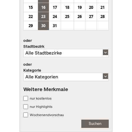
15
16
17
18
19
20
21
22
23
24
25
26
27
28
29
30
31
oder
Stadtbezirk
oder
Kategorie
Weitere Merkmale
nur kostenlos
nur Highlights
Wochenendvorschau
Suchen