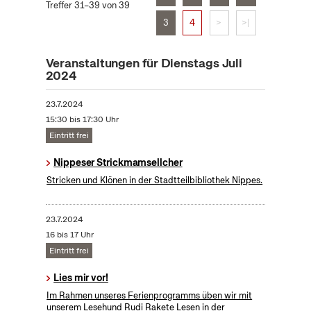
Treffer 31–39 von 39
3
4
>
>|
Veranstaltungen für Dienstags Juli
2024
23.7.2024
15:30 bis 17:30 Uhr
Eintritt frei
Nippeser Strickmamsellcher
Stricken und Klönen in der Stadtteilbibliothek Nippes.
23.7.2024
16 bis 17 Uhr
Eintritt frei
Lies mir vor!
Im Rahmen unseres Ferienprogramms üben wir mit
unserem Lesehund Rudi Rakete Lesen in der