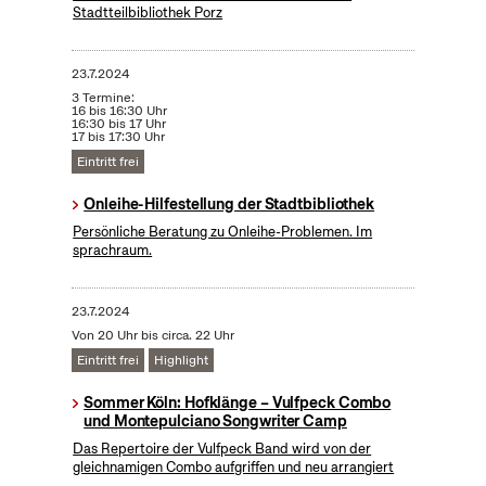
Stadtteilbibliothek Porz
23.7.2024
3 Termine:
16 bis 16:30 Uhr
16:30 bis 17 Uhr
17 bis 17:30 Uhr
Eintritt frei
Onleihe-Hilfestellung der Stadtbibliothek
Persönliche Beratung zu Onleihe-Problemen. Im
sprachraum.
23.7.2024
Von 20 Uhr bis circa. 22 Uhr
Eintritt frei
Highlight
Sommer Köln: Hofklänge – Vulfpeck Combo
und Montepulciano Songwriter Camp
Das Repertoire der Vulfpeck Band wird von der
gleichnamigen Combo aufgriffen und neu arrangiert