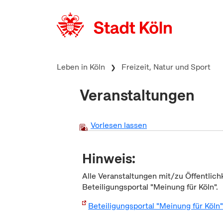
zum Inhalt springen
Leben in Köln
Freizeit, Natur und Sport
Veranstaltungen
Vorlesen lassen
Hinweis:
Alle Veranstaltungen mit/zu Öffentlich
Beteiligungsportal "Meinung für Köln".
Beteiligungsportal "Meinung für Köln