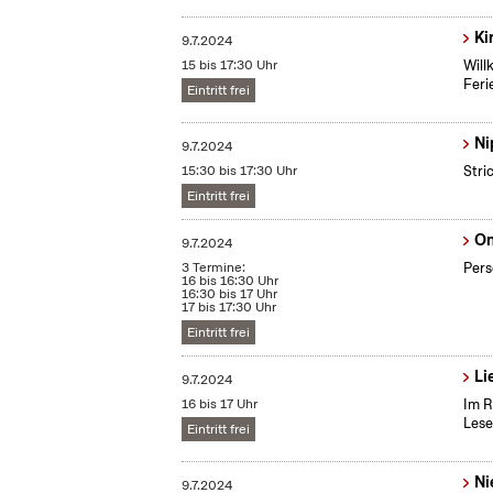
Ki
9.7.2024
15 bis 17:30 Uhr
Will
Feri
Eintritt frei
Ni
9.7.2024
15:30 bis 17:30 Uhr
Stri
Eintritt frei
On
9.7.2024
3 Termine:
Pers
16 bis 16:30 Uhr
16:30 bis 17 Uhr
17 bis 17:30 Uhr
Eintritt frei
Li
9.7.2024
16 bis 17 Uhr
Im R
Lese
Eintritt frei
Ni
9.7.2024