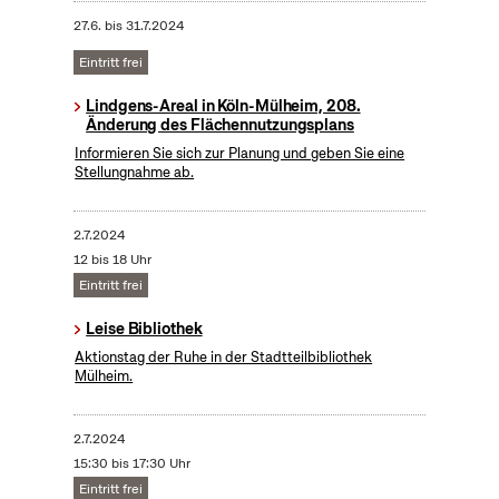
27.6.
bis
31.7.2024
Eintritt frei
Lindgens-Areal in Köln-Mülheim, 208.
Änderung des Flächennutzungsplans
Informieren Sie sich zur Planung und geben Sie eine
Stellungnahme ab.
2.7.2024
12 bis 18 Uhr
Eintritt frei
Leise Bibliothek
Aktionstag der Ruhe in der Stadtteilbibliothek
Mülheim.
2.7.2024
15:30 bis 17:30 Uhr
Eintritt frei