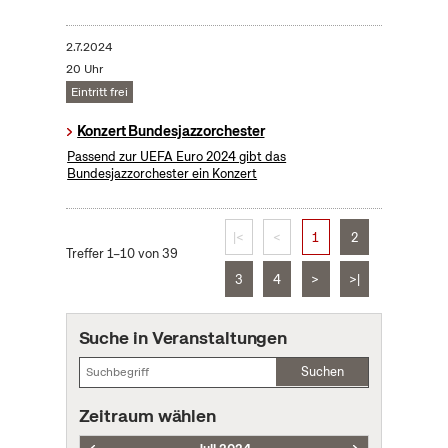
2.7.2024
20 Uhr
Eintritt frei
Konzert Bundesjazzorchester
Passend zur UEFA Euro 2024 gibt das
Bundesjazzorchester ein Konzert
|<
<
1
2
Treffer 1–10 von 39
3
4
>
>|
Suche in Veranstaltungen
Suchen
Zeitraum wählen