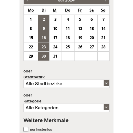
Juli 2024
Mo
Di
Mi
Do
Fr
Sa
So
1
2
3
4
5
6
7
8
9
10
11
12
13
14
15
16
17
18
19
20
21
22
23
24
25
26
27
28
29
30
31
oder
Stadtbezirk
oder
Kategorie
Weitere Merkmale
nur kostenlos