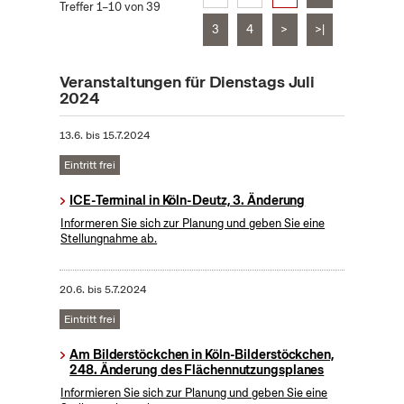
Treffer 1–10 von 39
3
4
>
>|
Veranstaltungen für Dienstags Juli
2024
13.6.
bis
15.7.2024
Eintritt frei
ICE-Terminal in Köln-Deutz, 3. Änderung
Informeren Sie sich zur Planung und geben Sie eine
Stellungnahme ab.
20.6.
bis
5.7.2024
Eintritt frei
Am Bilderstöckchen in Köln-Bilderstöckchen,
248. Änderung des Flächennutzungsplanes
Informieren Sie sich zur Planung und geben Sie eine