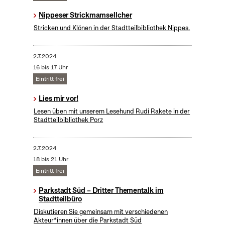
Nippeser Strickmamsellcher
Stricken und Klönen in der Stadtteilbibliothek Nippes.
2.7.2024
16 bis 17 Uhr
Eintritt frei
Lies mir vor!
Lesen üben mit unserem Lesehund Rudi Rakete in der
Stadtteilbibliothek Porz
2.7.2024
18 bis 21 Uhr
Eintritt frei
Parkstadt Süd – Dritter Thementalk im
Stadtteilbüro
Diskutieren Sie gemeinsam mit verschiedenen
Akteur*innen über die Parkstadt Süd