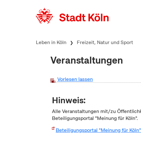
zum Inhalt springen
Leben in Köln
Freizeit, Natur und Sport
Veranstaltungen
Vorlesen lassen
Hinweis:
Alle Veranstaltungen mit/zu Öffentlich
Beteiligungsportal "Meinung für Köln".
Beteiligungsportal "Meinung für Köln