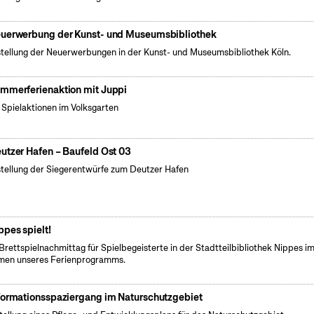
uerwerbung der Kunst- und Museumsbibliothek
tellung der Neuerwerbungen in der Kunst- und Museumsbibliothek Köln.
mmerferienaktion mit Juppi
e Spielaktionen im Volksgarten
utzer Hafen – Baufeld Ost 03
tellung der Siegerentwürfe zum Deutzer Hafen
ppes spielt!
Brettspielnachmittag für Spielbegeisterte in der Stadtteilbibliothek Nippes i
en unseres Ferienprogramms.
formationsspaziergang im Naturschutzgebiet