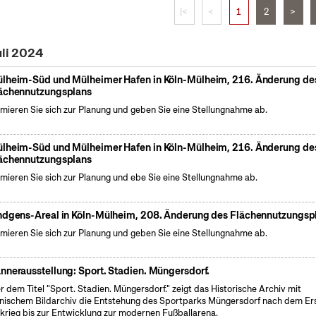
|<
<
1
2
>
uli 2024
lheim-Süd und Mülheimer Hafen in Köln-Mülheim, 216. Änderung de
ächennutzungsplans
rmieren Sie sich zur Planung und geben Sie eine Stellungnahme ab.
lheim-Süd und Mülheimer Hafen in Köln-Mülheim, 216. Änderung de
ächennutzungsplans
rmieren Sie sich zur Planung und ebe Sie eine Stellungnahme ab.
ndgens-Areal in Köln-Mülheim, 208. Änderung des Flächennutzungsp
rmieren Sie sich zur Planung und geben Sie eine Stellungnahme ab.
nnerausstellung: Sport. Stadien. Müngersdorf.
r dem Titel "Sport. Stadien. Müngersdorf." zeigt das Historische Archiv mit
nischem Bildarchiv die Entstehung des Sportparks Müngersdorf nach dem Er
krieg bis zur Entwicklung zur modernen Fußballarena.