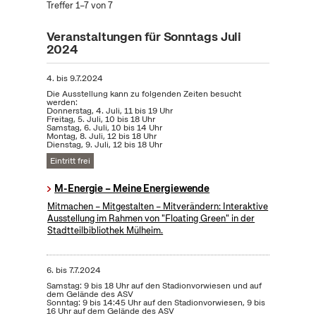
Treffer 1–7 von 7
Veranstaltungen für Sonntags Juli
2024
4.
bis
9.7.2024
Die Ausstellung kann zu folgenden Zeiten besucht
werden:
Donnerstag, 4. Juli, 11 bis 19 Uhr
Freitag, 5. Juli, 10 bis 18 Uhr
Samstag, 6. Juli, 10 bis 14 Uhr
Montag, 8. Juli, 12 bis 18 Uhr
Dienstag, 9. Juli, 12 bis 18 Uhr
Eintritt frei
M-Energie – Meine Energiewende
Mitmachen – Mitgestalten – Mitverändern: Interaktive
Ausstellung im Rahmen von "Floating Green" in der
Stadtteilbibliothek Mülheim.
6.
bis
7.7.2024
Samstag: 9 bis 18 Uhr auf den Stadionvorwiesen und auf
dem Gelände des ASV
Sonntag: 9 bis 14:45 Uhr auf den Stadionvorwiesen, 9 bis
16 Uhr auf dem Gelände des ASV