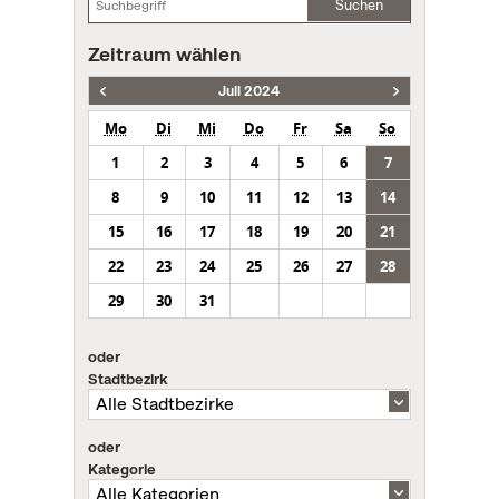
Suchen
Zeitraum wählen
Juli 2024
Mo
Di
Mi
Do
Fr
Sa
So
1
2
3
4
5
6
7
8
9
10
11
12
13
14
15
16
17
18
19
20
21
22
23
24
25
26
27
28
29
30
31
oder
Stadtbezirk
oder
Kategorie