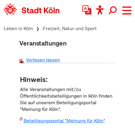
zum Inhalt springen
Leben in Köln
Freizeit, Natur und Sport
Veranstaltungen
Vorlesen lassen
Hinweis:
Alle Veranstaltungen mit/zu
Öffentlichkeitsbeteiligungen in Köln finden
Sie auf unserem Beteiligungsportal
"Meinung für Köln".
Beteiligungsportal "Meinung für Köln"