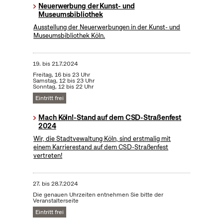
Neuerwerbung der Kunst- und
Museumsbibliothek
Ausstellung der Neuerwerbungen in der Kunst- und
Museumsbibliothek Köln.
19.
bis
21.7.2024
Freitag, 16 bis 23 Uhr
Samstag, 12 bis 23 Uhr
Sonntag, 12 bis 22 Uhr
Eintritt frei
Mach Köln!-Stand auf dem CSD-Straßenfest
2024
Wir, die Stadtvewaltung Köln, sind erstmalig mit
einem Karrierestand auf dem CSD-Straßenfest
vertreten!
27.
bis
28.7.2024
Die genauen Uhrzeiten entnehmen Sie bitte der
Veranstalterseite
Eintritt frei