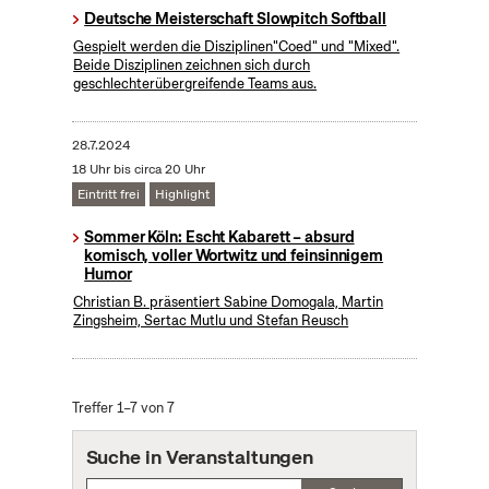
Deutsche Meisterschaft Slowpitch Softball
Gespielt werden die Disziplinen"Coed" und "Mixed".
Beide Disziplinen zeichnen sich durch
geschlechterübergreifende Teams aus.
28.7.2024
18 Uhr bis circa 20 Uhr
Eintritt frei
Highlight
Sommer Köln: Escht Kabarett – absurd
komisch, voller Wortwitz und feinsinnigem
Humor
Christian B. präsentiert Sabine Domogala, Martin
Zingsheim, Sertac Mutlu und Stefan Reusch
Treffer 1–7 von 7
Suche in Veranstaltungen