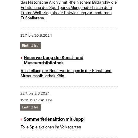
das Historische Archiv mit Rheinischem Bildarchiv die
Entstehung des Sportparks Müngersdorf nach dem
Ersten Weltkrieg bis zur Entwicklung zur modernen
Fußballarena.
13.7.
bis
30.8.2024
Eintritt frei
Neuerwerbung der Kunst- und
Museumsbibliothek
Ausstellung der Neuerwerbungen in der Kunst- und
Museumsbibliothek Köln.
22.7.
bis
2.8.2024
12:15 bis 17:45 Uhr
Eintritt frei
Sommerferienaktion mit Juppi
Tolle Spielaktionen im Volksgarten