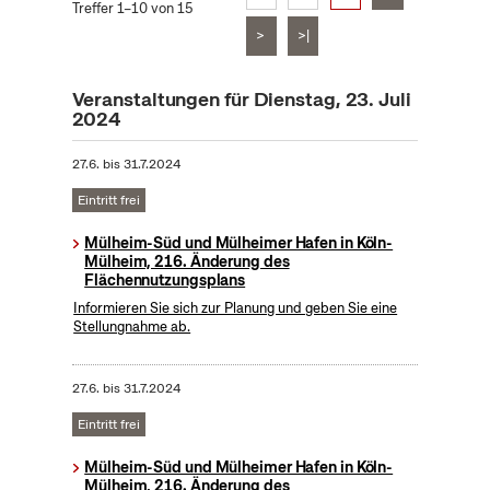
Treffer 1–10 von 15
>
>|
Veranstaltungen für Dienstag, 23. Juli
2024
27.6.
bis
31.7.2024
Eintritt frei
Mülheim-Süd und Mülheimer Hafen in Köln-
Mülheim, 216. Änderung des
Flächennutzungsplans
Informieren Sie sich zur Planung und geben Sie eine
Stellungnahme ab.
27.6.
bis
31.7.2024
Eintritt frei
Mülheim-Süd und Mülheimer Hafen in Köln-
Mülheim, 216. Änderung des