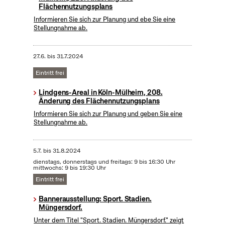
Flächennutzungsplans
Informieren Sie sich zur Planung und ebe Sie eine
Stellungnahme ab.
27.6.
bis
31.7.2024
Eintritt frei
Lindgens-Areal in Köln-Mülheim, 208.
Änderung des Flächennutzungsplans
Informieren Sie sich zur Planung und geben Sie eine
Stellungnahme ab.
5.7.
bis
31.8.2024
dienstags, donnerstags und freitags: 9 bis 16:30 Uhr
mittwochs: 9 bis 19:30 Uhr
Eintritt frei
Bannerausstellung: Sport. Stadien.
Müngersdorf.
Unter dem Titel "Sport. Stadien. Müngersdorf." zeigt