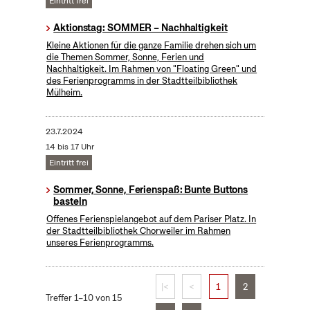
Eintritt frei
Aktionstag: SOMMER – Nachhaltigkeit
Kleine Aktionen für die ganze Familie drehen sich um
die Themen Sommer, Sonne, Ferien und
Nachhaltigkeit. Im Rahmen von "Floating Green" und
des Ferienprogramms in der Stadtteilbibliothek
Mülheim.
23.7.2024
14 bis 17 Uhr
Eintritt frei
Sommer, Sonne, Ferienspaß: Bunte Buttons
basteln
Offenes Ferienspielangebot auf dem Pariser Platz. In
der Stadtteilbibliothek Chorweiler im Rahmen
unseres Ferienprogramms.
|<
<
1
2
Treffer 1–10 von 15