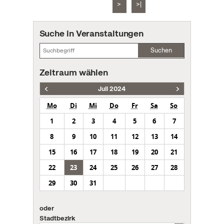
>
>|
Suche in Veranstaltungen
Suchen
Zeitraum wählen
Juli 2024
Mo
Di
Mi
Do
Fr
Sa
So
1
2
3
4
5
6
7
8
9
10
11
12
13
14
15
16
17
18
19
20
21
22
23
24
25
26
27
28
29
30
31
oder
Stadtbezirk