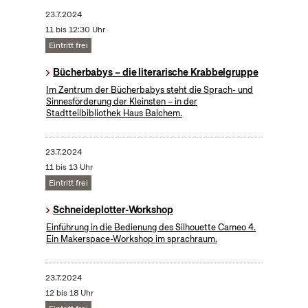
23.7.2024
11 bis 12:30 Uhr
Eintritt frei
Bücherbabys – die literarische Krabbelgruppe
Im Zentrum der Bücherbabys steht die Sprach- und
Sinnesförderung der Kleinsten – in der
Stadtteilbibliothek Haus Balchem.
23.7.2024
11 bis 13 Uhr
Eintritt frei
Schneideplotter-Workshop
​Einführung in die Bedienung des Silhouette Cameo 4.
Ein Makerspace-Workshop im sprachraum.
23.7.2024
12 bis 18 Uhr