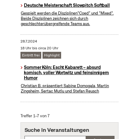
Deutsche Meisterschaft Slowpitch Softball
Gespielt werden die Disziplinen"Coed" und "Mixed".
Beide Disziplinen zeichnen sich durch
geschlechterübergreifende Teams aus.
28.7.2024
18 Uhr bis circa 20 Uhr
Eintritt frei
Highlight
Sommer Köln: Escht Kabarett – absurd
komisch, voller Wortwitz und feinsinnigem
Humor
Christian B. präsentiert Sabine Domogala, Martin
Zingsheim, Sertac Mutlu und Stefan Reusch
Treffer 1–7 von 7
Suche in Veranstaltungen