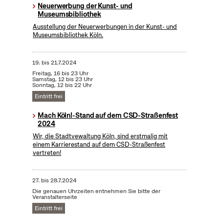
Neuerwerbung der Kunst- und
Museumsbibliothek
Ausstellung der Neuerwerbungen in der Kunst- und
Museumsbibliothek Köln.
19.
bis
21.7.2024
Freitag, 16 bis 23 Uhr
Samstag, 12 bis 23 Uhr
Sonntag, 12 bis 22 Uhr
Eintritt frei
Mach Köln!-Stand auf dem CSD-Straßenfest
2024
Wir, die Stadtvewaltung Köln, sind erstmalig mit
einem Karrierestand auf dem CSD-Straßenfest
vertreten!
27.
bis
28.7.2024
Die genauen Uhrzeiten entnehmen Sie bitte der
Veranstalterseite
Eintritt frei