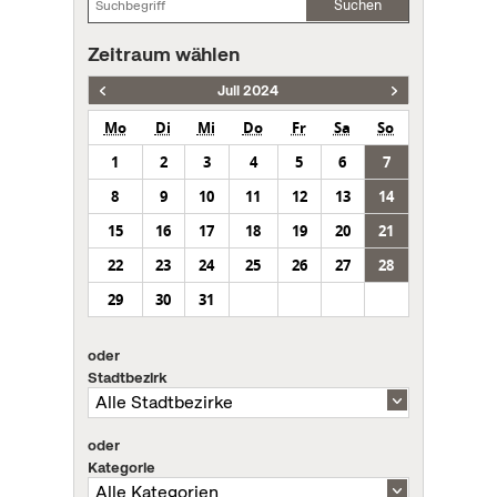
Suchen
Zeitraum wählen
Juli 2024
Mo
Di
Mi
Do
Fr
Sa
So
1
2
3
4
5
6
7
8
9
10
11
12
13
14
15
16
17
18
19
20
21
22
23
24
25
26
27
28
29
30
31
oder
Stadtbezirk
oder
Kategorie