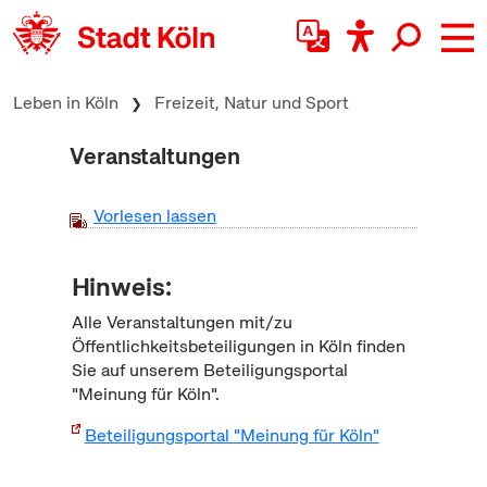
zum Inhalt springen
Leben in Köln
Freizeit, Natur und Sport
Veranstaltungen
Vorlesen lassen
Hinweis:
Alle Veranstaltungen mit/zu
Öffentlichkeitsbeteiligungen in Köln finden
Sie auf unserem Beteiligungsportal
"Meinung für Köln".
Beteiligungsportal "Meinung für Köln"