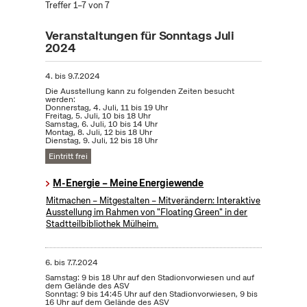
Treffer 1–7 von 7
Veranstaltungen für Sonntags Juli
2024
4.
bis
9.7.2024
Die Ausstellung kann zu folgenden Zeiten besucht
werden:
Donnerstag, 4. Juli, 11 bis 19 Uhr
Freitag, 5. Juli, 10 bis 18 Uhr
Samstag, 6. Juli, 10 bis 14 Uhr
Montag, 8. Juli, 12 bis 18 Uhr
Dienstag, 9. Juli, 12 bis 18 Uhr
Eintritt frei
M-Energie – Meine Energiewende
Mitmachen – Mitgestalten – Mitverändern: Interaktive
Ausstellung im Rahmen von "Floating Green" in der
Stadtteilbibliothek Mülheim.
6.
bis
7.7.2024
Samstag: 9 bis 18 Uhr auf den Stadionvorwiesen und auf
dem Gelände des ASV
Sonntag: 9 bis 14:45 Uhr auf den Stadionvorwiesen, 9 bis
16 Uhr auf dem Gelände des ASV