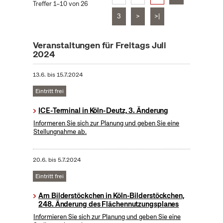
Treffer 1–10 von 26
3
>
>|
Veranstaltungen für Freitags Juli
2024
13.6.
bis
15.7.2024
Eintritt frei
ICE-Terminal in Köln-Deutz, 3. Änderung
Informeren Sie sich zur Planung und geben Sie eine
Stellungnahme ab.
20.6.
bis
5.7.2024
Eintritt frei
Am Bilderstöckchen in Köln-Bilderstöckchen,
248. Änderung des Flächennutzungsplanes
Informieren Sie sich zur Planung und geben Sie eine