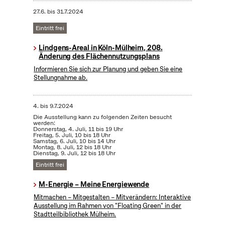
27.6.
bis
31.7.2024
Eintritt frei
Lindgens-Areal in Köln-Mülheim, 208.
Änderung des Flächennutzungsplans
Informieren Sie sich zur Planung und geben Sie eine
Stellungnahme ab.
4.
bis
9.7.2024
Die Ausstellung kann zu folgenden Zeiten besucht
werden:
Donnerstag, 4. Juli, 11 bis 19 Uhr
Freitag, 5. Juli, 10 bis 18 Uhr
Samstag, 6. Juli, 10 bis 14 Uhr
Montag, 8. Juli, 12 bis 18 Uhr
Dienstag, 9. Juli, 12 bis 18 Uhr
Eintritt frei
M-Energie – Meine Energiewende
Mitmachen – Mitgestalten – Mitverändern: Interaktive
Ausstellung im Rahmen von "Floating Green" in der
Stadtteilbibliothek Mülheim.