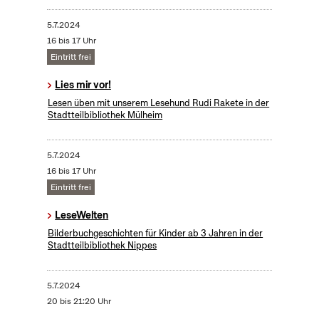
5.7.2024
16 bis 17 Uhr
Eintritt frei
Lies mir vor!
Lesen üben mit unserem Lesehund Rudi Rakete in der
Stadtteilbibliothek Mülheim
5.7.2024
16 bis 17 Uhr
Eintritt frei
LeseWelten
Bilderbuchgeschichten für Kinder ab 3 Jahren in der
Stadtteilbibliothek Nippes
5.7.2024
20 bis 21:20 Uhr