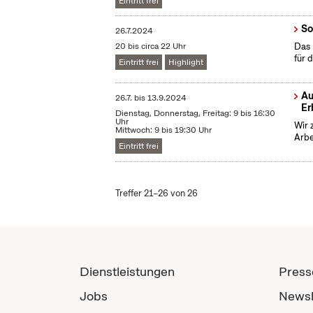
Eintritt frei
So
26.7.2024
20 bis circa 22 Uhr
Das 
für
Eintritt frei
Highlight
Au
26.7.
bis
13.9.2024
Er
Dienstag, Donnerstag, Freitag: 9 bis 16:30
Uhr
Wir 
Mittwoch: 9 bis 19:30 Uhr
Arbe
Eintritt frei
Treffer 21–26 von 26
Dienstleistungen
Press
Jobs
Newsl