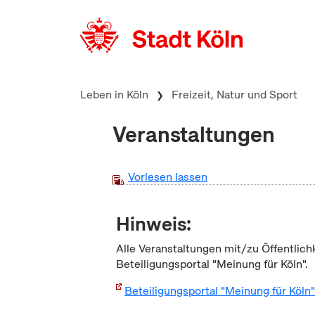
zum Inhalt springen
Leben in Köln
Freizeit, Natur und Sport
Veranstaltungen
Vorlesen lassen
Hinweis:
Alle Veranstaltungen mit/zu Öffentlich
Beteiligungsportal "Meinung für Köln".
Beteiligungsportal "Meinung für Köln