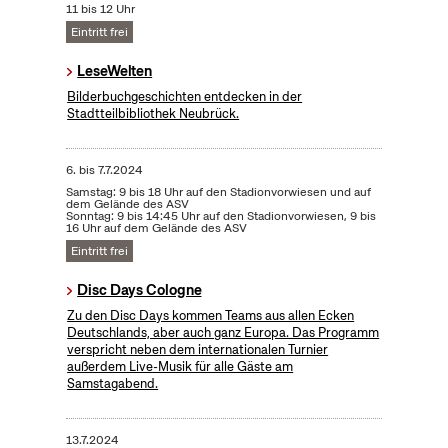
11 bis 12 Uhr
Eintritt frei
LeseWelten
Bilderbuchgeschichten entdecken in der
Stadtteilbibliothek Neubrück.
6.
bis
7.7.2024
Samstag: 9 bis 18 Uhr auf den Stadionvorwiesen und auf
dem Gelände des ASV
Sonntag: 9 bis 14:45 Uhr auf den Stadionvorwiesen, 9 bis
16 Uhr auf dem Gelände des ASV
Eintritt frei
Disc Days Cologne
Zu den Disc Days kommen Teams aus allen Ecken
Deutschlands, aber auch ganz Europa. Das Programm
verspricht neben dem internationalen Turnier
außerdem Live-Musik für alle Gäste am
Samstagabend.
13.7.2024