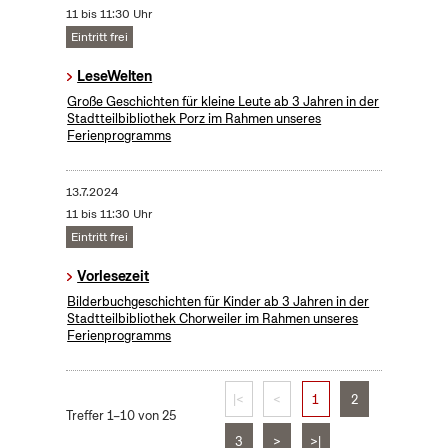
11 bis 11:30 Uhr
Eintritt frei
LeseWelten
Große Geschichten für kleine Leute ab 3 Jahren in der
Stadtteilbibliothek Porz im Rahmen unseres
Ferienprogramms
13.7.2024
11 bis 11:30 Uhr
Eintritt frei
Vorlesezeit
Bilderbuchgeschichten für Kinder ab 3 Jahren in der
Stadtteilbibliothek Chorweiler im Rahmen unseres
Ferienprogramms
|<
<
1
2
Treffer 1–10 von 25
3
>
>|