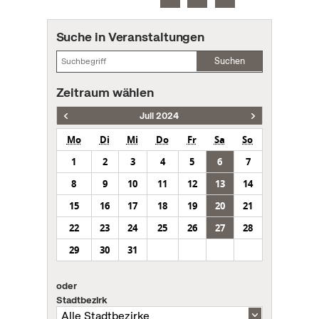
Suche in Veranstaltungen
Suchen
Zeitraum wählen
Juli 2024
Mo
Di
Mi
Do
Fr
Sa
So
1
2
3
4
5
6
7
8
9
10
11
12
13
14
15
16
17
18
19
20
21
22
23
24
25
26
27
28
29
30
31
oder
Stadtbezirk