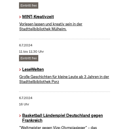
Eintritt frei
MINT-Kreativzeit
Vorlesen lassen und kreativ sein in der
Stadtteilbibliothek Mülheim.
6.7.2024
11 bis 11:30 Uhr
Eintritt frei
LeseWelten
Große Geschichten für kleine Leute ab 3 Jahren in der
Stadtteilbibliothek Porz
6.7.2024
16 Uhr
Basketball Länderspiel Deutschland gegen
Frankreich
"Weltmeister gegen Vize-Olympiasieger" – das