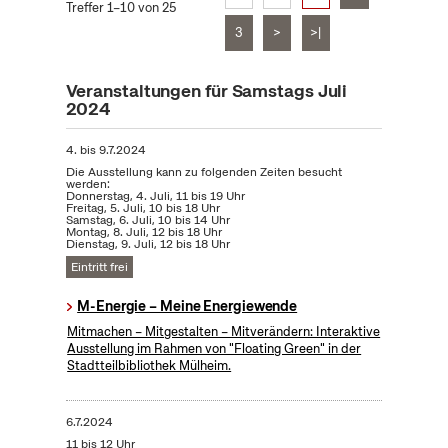
Treffer 1–10 von 25
3
>
>|
Veranstaltungen für Samstags Juli
2024
4.
bis
9.7.2024
Die Ausstellung kann zu folgenden Zeiten besucht
werden:
Donnerstag, 4. Juli, 11 bis 19 Uhr
Freitag, 5. Juli, 10 bis 18 Uhr
Samstag, 6. Juli, 10 bis 14 Uhr
Montag, 8. Juli, 12 bis 18 Uhr
Dienstag, 9. Juli, 12 bis 18 Uhr
Eintritt frei
M-Energie – Meine Energiewende
Mitmachen – Mitgestalten – Mitverändern: Interaktive
Ausstellung im Rahmen von "Floating Green" in der
Stadtteilbibliothek Mülheim.
6.7.2024
11 bis 12 Uhr