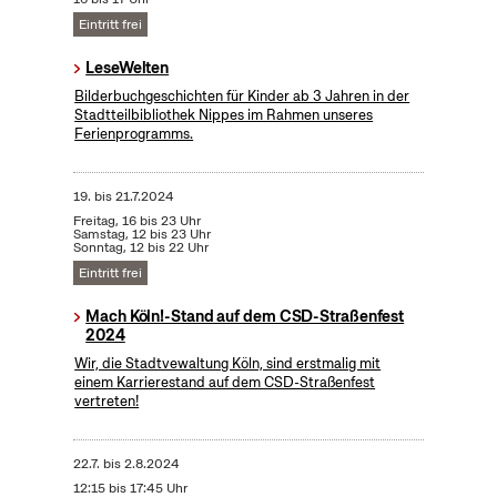
Eintritt frei
LeseWelten
Bilderbuchgeschichten für Kinder ab 3 Jahren in der
Stadtteilbibliothek Nippes im Rahmen unseres
Ferienprogramms.
19.
bis
21.7.2024
Freitag, 16 bis 23 Uhr
Samstag, 12 bis 23 Uhr
Sonntag, 12 bis 22 Uhr
Eintritt frei
Mach Köln!-Stand auf dem CSD-Straßenfest
2024
Wir, die Stadtvewaltung Köln, sind erstmalig mit
einem Karrierestand auf dem CSD-Straßenfest
vertreten!
22.7.
bis
2.8.2024
12:15 bis 17:45 Uhr