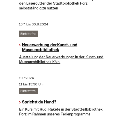
den Lasercutter der Stadtbibliothek Porz
selbstständig zu nutzen
13.7.
bis
30.8.2024
Eintritt frei
Neuerwerbung der Kunst- und
Museumsbibliothek
Ausstellung der Neuerwerbungen in der Kunst- und
Museumsbibliothek Köln.
19.7.2024
11 bis 13:30 Uhr
Eintritt frei
Sprichst du Hund?
Ein Kurs mit Rudi Rakete in der Stadtteilbibliothek
Porz im Rahmen unseres Ferienprogramms