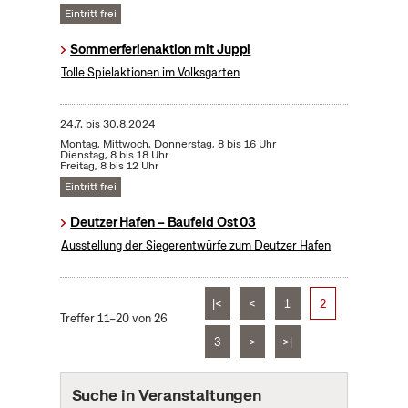
Eintritt frei
Sommerferienaktion mit Juppi
Tolle Spielaktionen im Volksgarten
24.7.
bis
30.8.2024
Montag, Mittwoch, Donnerstag, 8 bis 16 Uhr
Dienstag, 8 bis 18 Uhr
Freitag, 8 bis 12 Uhr
Eintritt frei
Deutzer Hafen – Baufeld Ost 03
Ausstellung der Siegerentwürfe zum Deutzer Hafen
|<
<
1
2
Treffer 11–20 von 26
3
>
>|
Suche in Veranstaltungen