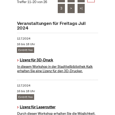
Treffer 11–20 von 26
3
>
>|
Veranstaltungen für Freitags Juli
2024
12.7.2024
16 bis 18 Uhr
Eintritt frei
Lizenz für 3D-Druck
In diesem Workshop in der Stadtteilbibliothek Kalk
erhalten Sie eine Lizenz für den 3D-Drucker.
12.7.2024
16 bis 18 Uhr
Eintritt frei
Lizenz für Lasercutter
Durch diesen Workshop erhalten Sie die Möglichkeit,