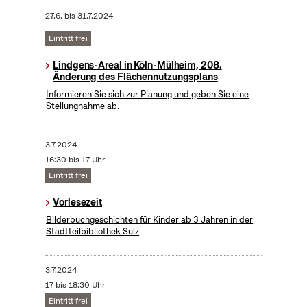
27.6.
bis
31.7.2024
Eintritt frei
Lindgens-Areal in Köln-Mülheim, 208.
Änderung des Flächennutzungsplans
Informieren Sie sich zur Planung und geben Sie eine
Stellungnahme ab.
3.7.2024
16:30 bis 17 Uhr
Eintritt frei
Vorlesezeit
Bilderbuchgeschichten für Kinder ab 3 Jahren in der
Stadtteilbibliothek Sülz
3.7.2024
17 bis 18:30 Uhr
Eintritt frei