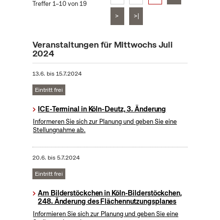
Treffer 1–10 von 19
>
>|
Veranstaltungen für Mittwochs Juli
2024
13.6.
bis
15.7.2024
Eintritt frei
ICE-Terminal in Köln-Deutz, 3. Änderung
Informeren Sie sich zur Planung und geben Sie eine
Stellungnahme ab.
20.6.
bis
5.7.2024
Eintritt frei
Am Bilderstöckchen in Köln-Bilderstöckchen,
248. Änderung des Flächennutzungsplanes
Informieren Sie sich zur Planung und geben Sie eine