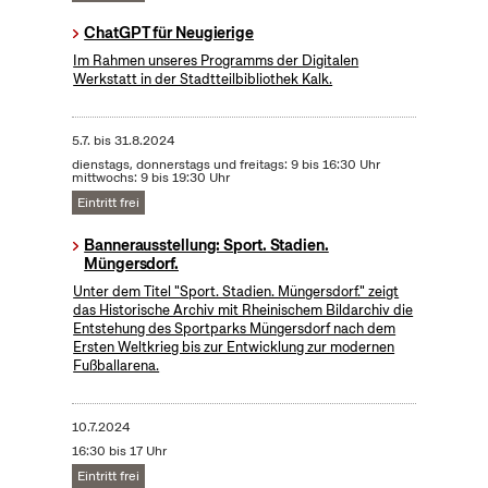
ChatGPT für Neugierige
Im Rahmen unseres Programms der Digitalen
Werkstatt in der Stadtteilbibliothek Kalk.
5.7.
bis
31.8.2024
dienstags, donnerstags und freitags: 9 bis 16:30 Uhr
mittwochs: 9 bis 19:30 Uhr
Eintritt frei
Bannerausstellung: Sport. Stadien.
Müngersdorf.
Unter dem Titel "Sport. Stadien. Müngersdorf." zeigt
das Historische Archiv mit Rheinischem Bildarchiv die
Entstehung des Sportparks Müngersdorf nach dem
Ersten Weltkrieg bis zur Entwicklung zur modernen
Fußballarena.
10.7.2024
16:30 bis 17 Uhr
Eintritt frei