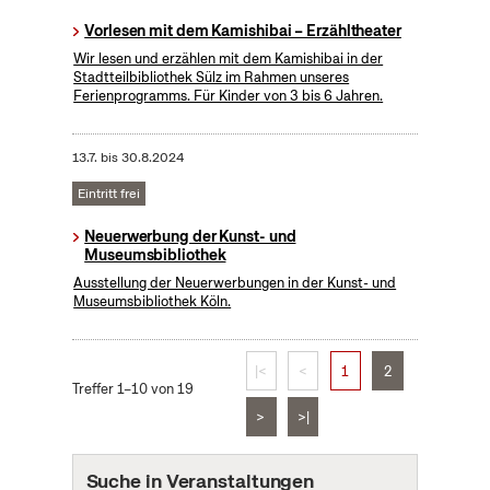
Vorlesen mit dem Kamishibai – Erzähltheater
Wir lesen und erzählen mit dem Kamishibai in der
Stadtteilbibliothek Sülz im Rahmen unseres
Ferienprogramms. Für Kinder von 3 bis 6 Jahren.
13.7.
bis
30.8.2024
Eintritt frei
Neuerwerbung der Kunst- und
Museumsbibliothek
Ausstellung der Neuerwerbungen in der Kunst- und
Museumsbibliothek Köln.
|<
<
1
2
Treffer 1–10 von 19
>
>|
Suche in Veranstaltungen