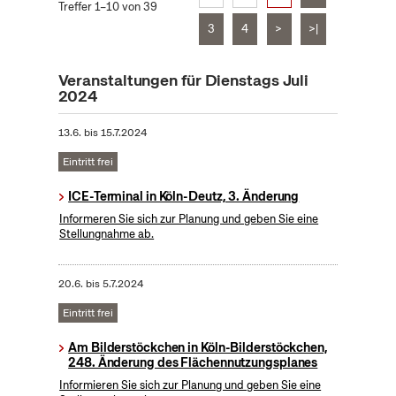
Treffer 1–10 von 39
3
4
>
>|
Veranstaltungen für Dienstags Juli
2024
13.6.
bis
15.7.2024
Eintritt frei
ICE-Terminal in Köln-Deutz, 3. Änderung
Informeren Sie sich zur Planung und geben Sie eine
Stellungnahme ab.
20.6.
bis
5.7.2024
Eintritt frei
Am Bilderstöckchen in Köln-Bilderstöckchen,
248. Änderung des Flächennutzungsplanes
Informieren Sie sich zur Planung und geben Sie eine