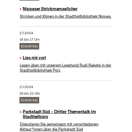
Nippeser Strickmamsellcher
Stricken und Klönen in der Stadtteilbibliothek Nippes.
2.7.2024
16 bis 17 Uhr
Eintritt frei
Lies mir vor!
Lesen üben mit unserem Lesehund Rudi Rakete in der
Stadtteilbibliothek Porz
2.7.2024
18 bis 21 Uhr
Eintritt frei
Parkstadt Süd – Dritter Thementalk im
Stadtteilbüro
Diskutieren Sie gemeinsam mit verschiedenen
Akteur*innen über die Parkstadt Süd