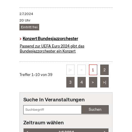
2.7.2024
20 Uhr
Eintritt frei
Konzert Bundesjazzorchester
Passend zur UEFA Euro 2024 gibt das
Bundesjazzorchester ein Konzert
|<
<
1
2
Treffer 1–10 von 39
3
4
>
>|
Suche in Veranstaltungen
Suchen
Zeitraum wählen