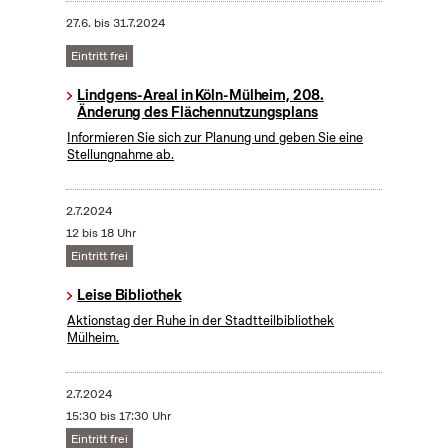
27.6.
bis
31.7.2024
Eintritt frei
Lindgens-Areal in Köln-Mülheim, 208.
Änderung des Flächennutzungsplans
Informieren Sie sich zur Planung und geben Sie eine
Stellungnahme ab.
2.7.2024
12 bis 18 Uhr
Eintritt frei
Leise Bibliothek
Aktionstag der Ruhe in der Stadtteilbibliothek
Mülheim.
2.7.2024
15:30 bis 17:30 Uhr
Eintritt frei