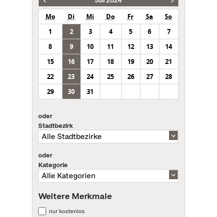
Juli 2024
Mo
Di
Mi
Do
Fr
Sa
So
1
2
3
4
5
6
7
8
9
10
11
12
13
14
15
16
17
18
19
20
21
22
23
24
25
26
27
28
29
30
31
oder
Stadtbezirk
oder
Kategorie
Weitere Merkmale
nur kostenlos