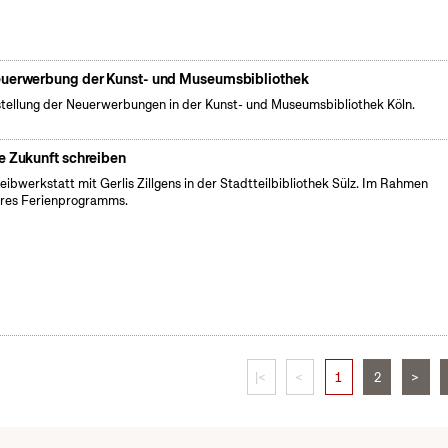
uerwerbung der Kunst- und Museumsbibliothek
tellung der Neuerwerbungen in der Kunst- und Museumsbibliothek Köln.
ie Zukunft schreiben
eibwerkstatt mit Gerlis Zillgens in der Stadtteilbibliothek Sülz. Im Rahmen
res Ferienprogramms.
|<
<
1
2
>