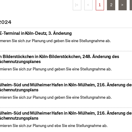
|<
<
1
2
>
 2024
E-Terminal in Köln-Deutz, 3. Änderung
rmeren Sie sich zur Planung und geben Sie eine Stellungnahme ab.
 Bilderstöckchen in Köln-Bilderstöckchen, 248. Änderung des
ächennutzungsplanes
rmieren Sie sich zur Planung und geben Sie eine Stellungnahme ab.
lheim-Süd und Mülheimer Hafen in Köln-Mülheim, 216. Änderung de
ächennutzungsplans
rmieren Sie sich zur Planung und geben Sie eine Stellungnahme ab.
lheim-Süd und Mülheimer Hafen in Köln-Mülheim, 216. Änderung de
ächennutzungsplans
rmieren Sie sich zur Planung und ebe Sie eine Stellungnahme ab.