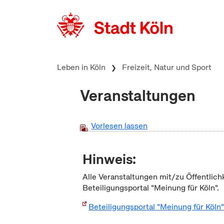
zum Inhalt springen
Leben in Köln
Freizeit, Natur und Sport
Veranstaltungen
Vorlesen lassen
Hinweis:
Alle Veranstaltungen mit/zu Öffentlich
Beteiligungsportal "Meinung für Köln".
Beteiligungsportal "Meinung für Köln