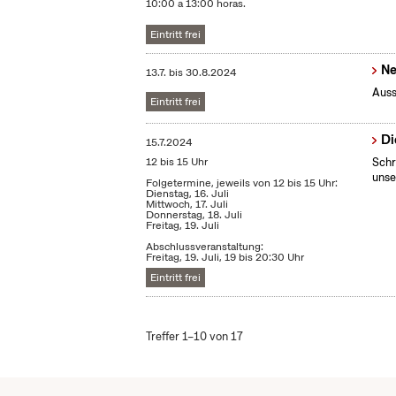
10:00 a 13:00 horas.
Eintritt frei
Ne
13.7.
bis
30.8.2024
Auss
Eintritt frei
​D
15.7.2024
12 bis 15 Uhr
Schr
unse
Folgetermine, jeweils von 12 bis 15 Uhr:
Dienstag, 16. Juli
Mittwoch, 17. Juli
Donnerstag, 18. Juli
Freitag, 19. Juli
Abschlussveranstaltung:
Freitag, 19. Juli, 19 bis 20:30 Uhr
Eintritt frei
Treffer 1–10 von 17