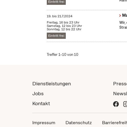
Rahm
Eintritt frei
Ma
19.
bis
21.7.2024
Freitag, 16 bis 23 Uhr
Wir,
Samstag, 12 bis 23 Uhr
Stra
Sonntag, 12 bis 22 Uhr
Eintritt frei
Treffer 1–10 von 10
Dienstleistungen
Press
Jobs
Newsl
Kontakt
Impressum
Datenschutz
Barrierefrei