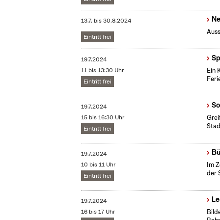
Ne
13.7.
bis
30.8.2024
Auss
Eintritt frei
Sp
19.7.2024
11 bis 13:30 Uhr
Ein 
Fer
Eintritt frei
So
19.7.2024
15 bis 16:30 Uhr
Grei
Stad
Eintritt frei
Bü
19.7.2024
10 bis 11 Uhr
Im Z
der 
Eintritt frei
Le
19.7.2024
16 bis 17 Uhr
Bild