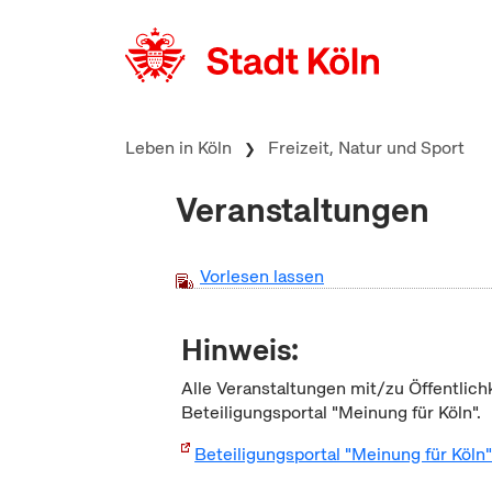
zum Inhalt springen
Leben in Köln
Freizeit, Natur und Sport
Veranstaltungen
Vorlesen lassen
Hinweis:
Alle Veranstaltungen mit/zu Öffentlich
Beteiligungsportal "Meinung für Köln".
Beteiligungsportal "Meinung für Köln