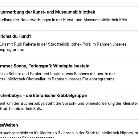
uerwerbung der Kunst- und Museumsbibliothek
tellung der Neuerwerbungen in der Kunst- und Museumsbibliothek Köln.
richst du Hund?
Kurs mit Rudi Rakete in der Stadtteilbibliothek Porz im Rahmen unseres
ienprogramms
mmer, Sonne, Ferienspaß: Windspiel basteln
fe zu Schere und Papier und bastel etwas Schönes mit uns. In der
tteilbibliothek Chorweiler im Rahmen unseres Ferienprogramms.
cherbabys – die literarische Krabbelgruppe
entrum der Bücherbabys steht die Sprach- und Sinnesförderung der Kleinsten
Stadtteilbibliothek Kalk.
seWelten
erbuchgeschichten für Kinder ab 3 Jahren in der Stadtteilbibliothek Nippes i