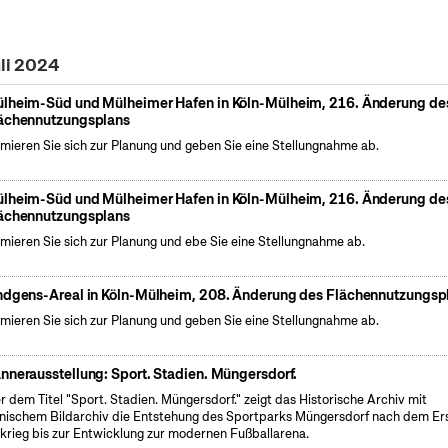
uli 2024
lheim-Süd und Mülheimer Hafen in Köln-Mülheim, 216. Änderung de
ächennutzungsplans
rmieren Sie sich zur Planung und geben Sie eine Stellungnahme ab.
lheim-Süd und Mülheimer Hafen in Köln-Mülheim, 216. Änderung de
ächennutzungsplans
rmieren Sie sich zur Planung und ebe Sie eine Stellungnahme ab.
ndgens-Areal in Köln-Mülheim, 208. Änderung des Flächennutzungsp
rmieren Sie sich zur Planung und geben Sie eine Stellungnahme ab.
nnerausstellung: Sport. Stadien. Müngersdorf.
r dem Titel "Sport. Stadien. Müngersdorf." zeigt das Historische Archiv mit
nischem Bildarchiv die Entstehung des Sportparks Müngersdorf nach dem Er
krieg bis zur Entwicklung zur modernen Fußballarena.