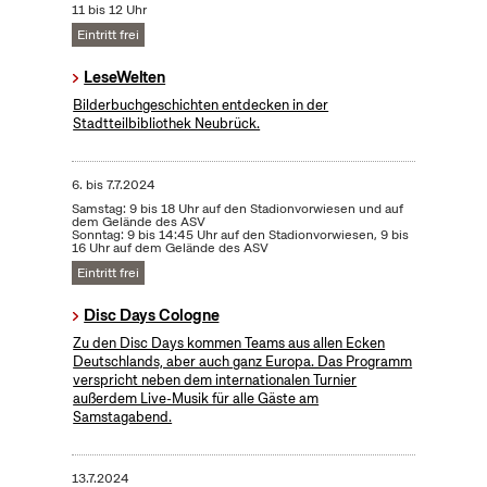
11 bis 12 Uhr
Eintritt frei
LeseWelten
Bilderbuchgeschichten entdecken in der
Stadtteilbibliothek Neubrück.
6.
bis
7.7.2024
Samstag: 9 bis 18 Uhr auf den Stadionvorwiesen und auf
dem Gelände des ASV
Sonntag: 9 bis 14:45 Uhr auf den Stadionvorwiesen, 9 bis
16 Uhr auf dem Gelände des ASV
Eintritt frei
Disc Days Cologne
Zu den Disc Days kommen Teams aus allen Ecken
Deutschlands, aber auch ganz Europa. Das Programm
verspricht neben dem internationalen Turnier
außerdem Live-Musik für alle Gäste am
Samstagabend.
13.7.2024