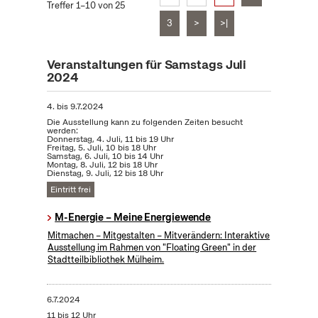
Treffer 1–10 von 25
3
>
>|
Veranstaltungen für Samstags Juli
2024
4.
bis
9.7.2024
Die Ausstellung kann zu folgenden Zeiten besucht
werden:
Donnerstag, 4. Juli, 11 bis 19 Uhr
Freitag, 5. Juli, 10 bis 18 Uhr
Samstag, 6. Juli, 10 bis 14 Uhr
Montag, 8. Juli, 12 bis 18 Uhr
Dienstag, 9. Juli, 12 bis 18 Uhr
Eintritt frei
M-Energie – Meine Energiewende
Mitmachen – Mitgestalten – Mitverändern: Interaktive
Ausstellung im Rahmen von "Floating Green" in der
Stadtteilbibliothek Mülheim.
6.7.2024
11 bis 12 Uhr