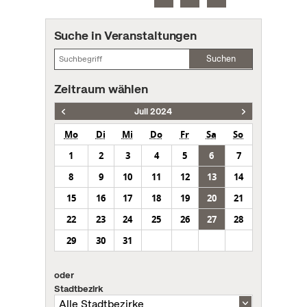
Suche in Veranstaltungen
Suchen
Zeitraum wählen
Juli 2024
Mo
Di
Mi
Do
Fr
Sa
So
1
2
3
4
5
6
7
8
9
10
11
12
13
14
15
16
17
18
19
20
21
22
23
24
25
26
27
28
29
30
31
oder
Stadtbezirk