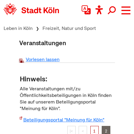
zum Inhalt springen
Leben in Köln
Freizeit, Natur und Sport
Veranstaltungen
Vorlesen lassen
Hinweis:
Alle Veranstaltungen mit/zu
Öffentlichkeitsbeteiligungen in Köln finden
Sie auf unserem Beteiligungsportal
"Meinung für Köln".
Beteiligungsportal "Meinung für Köln"
|<
<
1
2