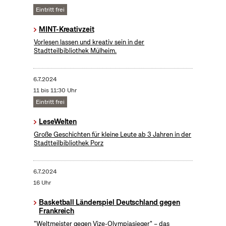
Eintritt frei
MINT-Kreativzeit
Vorlesen lassen und kreativ sein in der
Stadtteilbibliothek Mülheim.
6.7.2024
11 bis 11:30 Uhr
Eintritt frei
LeseWelten
Große Geschichten für kleine Leute ab 3 Jahren in der
Stadtteilbibliothek Porz
6.7.2024
16 Uhr
Basketball Länderspiel Deutschland gegen
Frankreich
"Weltmeister gegen Vize-Olympiasieger" – das