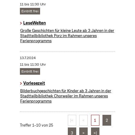
11 bis 11:30 Uhr
Eintritt frei
LeseWelten
Große Geschichten für kleine Leute ab 3 Jahren in der
Stadtteilbibliothek Porz im Rahmen unseres
Ferienprogramms
13.7.2024
11 bis 11:30 Uhr
Eintritt frei
Vorlesezeit
Bilderbuchgeschichten für Kinder ab 3 Jahren in der
Stadtteilbibliothek Chorweiler im Rahmen unseres
Ferienprogramms
|<
<
1
2
Treffer 1–10 von 25
3
>
>|