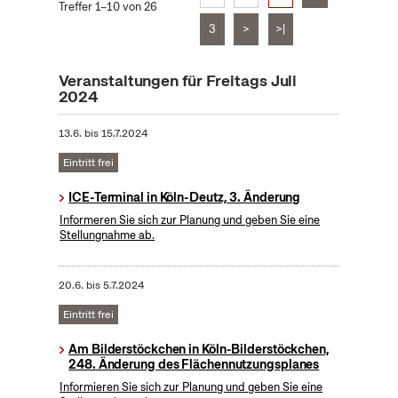
Treffer 1–10 von 26
3
>
>|
Veranstaltungen für Freitags Juli
2024
13.6.
bis
15.7.2024
Eintritt frei
ICE-Terminal in Köln-Deutz, 3. Änderung
Informeren Sie sich zur Planung und geben Sie eine
Stellungnahme ab.
20.6.
bis
5.7.2024
Eintritt frei
Am Bilderstöckchen in Köln-Bilderstöckchen,
248. Änderung des Flächennutzungsplanes
Informieren Sie sich zur Planung und geben Sie eine