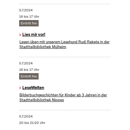
5.7.2024
16 bis 17 Uhr
Eintritt frei
Lies mir vor!
Lesen üben mit unserem Lesehund Rudi Rakete in der
Stadtteilbibliothek Mülheim
5.7.2024
16 bis 17 Uhr
Eintritt frei
LeseWelten
Bilderbuchgeschichten für Kinder ab 3 Jahren in der
Stadtteilbibliothek Nippes
5.7.2024
20 bis 21:20 Uhr