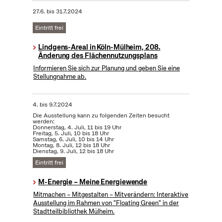
27.6.
bis
31.7.2024
Eintritt frei
Lindgens-Areal in Köln-Mülheim, 208.
Änderung des Flächennutzungsplans
Informieren Sie sich zur Planung und geben Sie eine
Stellungnahme ab.
4.
bis
9.7.2024
Die Ausstellung kann zu folgenden Zeiten besucht
werden:
Donnerstag, 4. Juli, 11 bis 19 Uhr
Freitag, 5. Juli, 10 bis 18 Uhr
Samstag, 6. Juli, 10 bis 14 Uhr
Montag, 8. Juli, 12 bis 18 Uhr
Dienstag, 9. Juli, 12 bis 18 Uhr
Eintritt frei
M-Energie – Meine Energiewende
Mitmachen – Mitgestalten – Mitverändern: Interaktive
Ausstellung im Rahmen von "Floating Green" in der
Stadtteilbibliothek Mülheim.