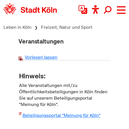
zum Inhalt springen
Leben in Köln
Freizeit, Natur und Sport
Veranstaltungen
Vorlesen lassen
Hinweis:
Alle Veranstaltungen mit/zu
Öffentlichkeitsbeteiligungen in Köln finden
Sie auf unserem Beteiligungsportal
"Meinung für Köln".
Beteiligungsportal "Meinung für Köln"