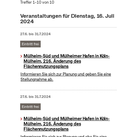
Treffer 1–10 von 10
Veranstaltungen für Dienstag, 16. Juli
2024
27.6.
bis
31.7.2024
Eintritt frei
Mülheim-Süd und Mülheimer Hafen in Köln-
Mülheim, 216. Änderung des
Flächennutzungsplans
Informieren Sie sich zur Planung und geben Sie eine
Stellungnahme ab.
27.6.
bis
31.7.2024
Eintritt frei
Mülheim-Süd und Mülheimer Hafen in Köln-
Mülheim, 216. Änderung des
Flächennutzungsplans
Informieren Sie sich zur Planung und ebe Sie eine