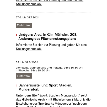
Stellungnahme ab.
27.6.
bis
31.7.2024
Eintritt frei
Lindgens-Areal in Köln-Mülheim, 208.
Änderung des Flächennutzungsplans
Informieren Sie sich zur Planung und geben Sie eine
Stellungnahme ab.
5.7.
bis
31.8.2024
dienstags, donnerstags und freitags: 9 bis 16:30 Uhr
mittwochs: 9 bis 19:30 Uhr
Eintritt frei
Bannerausstellung: Sport. Stadien.
Müngersdorf.
Unter dem Titel "Sport. Stadien. Müngersdorf." zeigt
das Historische Archiv mit Rheinischem Bildarchiv die
Entstehung des Sportparks Müngersdorf nach dem