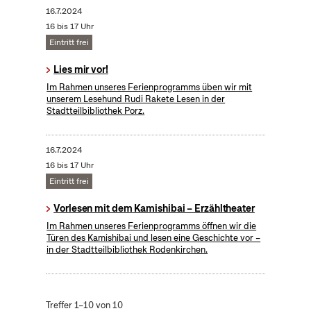
16.7.2024
16 bis 17 Uhr
Eintritt frei
Lies mir vor!
Im Rahmen unseres Ferienprogramms üben wir mit
unserem Lesehund Rudi Rakete Lesen in der
Stadtteilbibliothek Porz.
16.7.2024
16 bis 17 Uhr
Eintritt frei
Vorlesen mit dem Kamishibai – Erzähltheater
Im Rahmen unseres Ferienprogramms öffnen wir die
Türen des Kamishibai und lesen eine Geschichte vor –
in der Stadtteilbibliothek Rodenkirchen.
Treffer 1–10 von 10