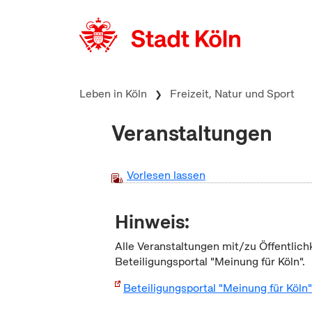
zum Inhalt springen
Leben in Köln
Freizeit, Natur und Sport
Veranstaltungen
Vorlesen lassen
Hinweis:
Alle Veranstaltungen mit/zu Öffentlich
Beteiligungsportal "Meinung für Köln".
Beteiligungsportal "Meinung für Köln