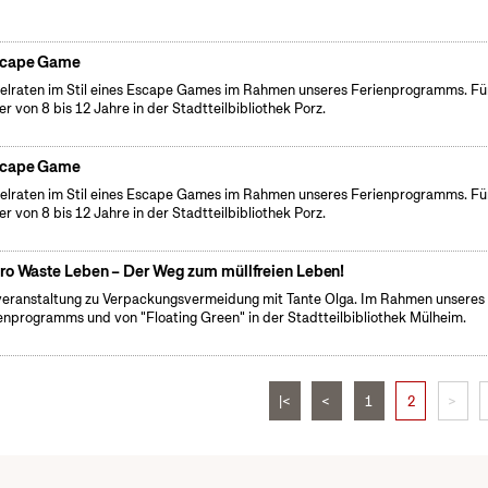
cape Game
elraten im Stil eines Escape Games im Rahmen unseres Ferienprogramms. Fü
er von 8 bis 12 Jahre in der Stadtteilbibliothek Porz.
cape Game
elraten im Stil eines Escape Games im Rahmen unseres Ferienprogramms. Fü
er von 8 bis 12 Jahre in der Stadtteilbibliothek Porz.
ro Waste Leben – Der Weg zum müllfreien Leben!
veranstaltung zu Verpackungsvermeidung mit Tante Olga. Im Rahmen unseres
enprogramms und von "Floating Green" in der Stadtteilbibliothek Mülheim.
|<
<
1
2
>