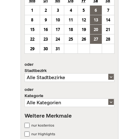
Mo
Di
Mi
Do
Fr
Sa
So
1
2
3
4
5
6
7
8
9
10
11
12
13
14
15
16
17
18
19
20
21
22
23
24
25
26
27
28
29
30
31
oder
Stadtbezirk
oder
Kategorie
Weitere Merkmale
nur kostenlos
nur Highlights