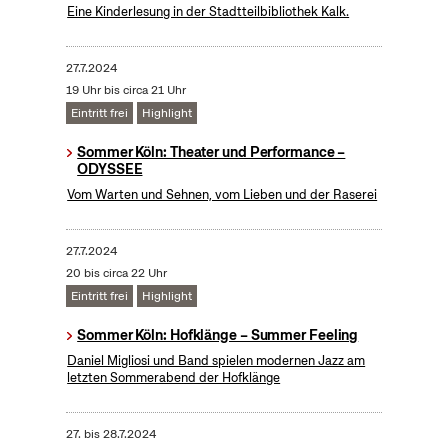
Eine Kinderlesung in der Stadtteilbibliothek Kalk.
27.7.2024
19 Uhr bis circa 21 Uhr
Eintritt frei
Highlight
Sommer Köln: Theater und Performance –
ODYSSEE
Vom Warten und Sehnen, vom Lieben und der Raserei
27.7.2024
20 bis circa 22 Uhr
Eintritt frei
Highlight
Sommer Köln: Hofklänge – Summer Feeling
Daniel Migliosi und Band spielen modernen Jazz am
letzten Sommerabend der Hofklänge
27.
bis
28.7.2024