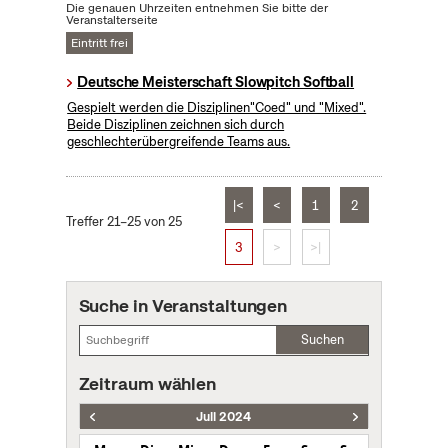
Die genauen Uhrzeiten entnehmen Sie bitte der
Veranstalterseite
Eintritt frei
Deutsche Meisterschaft Slowpitch Softball
Gespielt werden die Disziplinen"Coed" und "Mixed".
Beide Disziplinen zeichnen sich durch
geschlechterübergreifende Teams aus.
|<
<
1
2
Treffer 21–25 von 25
3
>
>|
Suche in Veranstaltungen
Suchen
Zeitraum wählen
Juli 2024