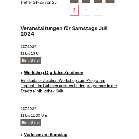
Treffer 21–25 von 25
3
>
>|
Veranstaltungen für Samstags Juli
2024
27.7.2024
11 bis 13 Uhr
Eintritt frei
Workshop Digitales Zeichnen
Ein digitaler Zeichen-Workshop zum Programm
TagTool – im Rahmen unseres Ferienprogramms in der
Stadtteilbibliothek Kalk.
27.7.2024
11 bis 11:30 Uhr
Eintritt frei
Vorlesen am Samstag