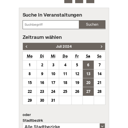
Suche in Veranstaltungen
Suchen
Zeitraum wählen
Juli 2024
Mo
Di
Mi
Do
Fr
Sa
So
1
2
3
4
5
6
7
8
9
10
11
12
13
14
15
16
17
18
19
20
21
22
23
24
25
26
27
28
29
30
31
oder
Stadtbezirk