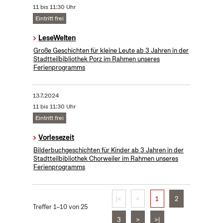
11 bis 11:30 Uhr
Eintritt frei
LeseWelten
Große Geschichten für kleine Leute ab 3 Jahren in der
Stadtteilbibliothek Porz im Rahmen unseres
Ferienprogramms
13.7.2024
11 bis 11:30 Uhr
Eintritt frei
Vorlesezeit
Bilderbuchgeschichten für Kinder ab 3 Jahren in der
Stadtteilbibliothek Chorweiler im Rahmen unseres
Ferienprogramms
|<
<
1
2
Treffer 1–10 von 25
3
>
>|