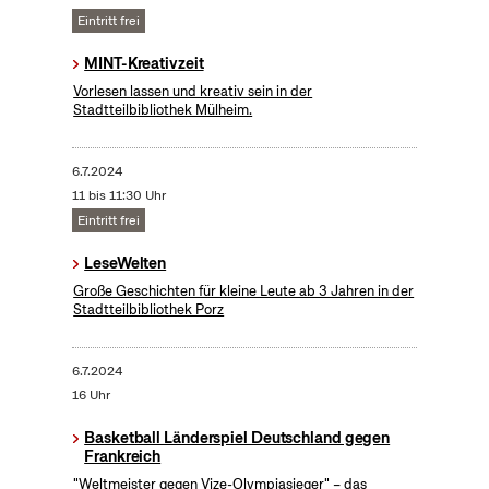
Eintritt frei
MINT-Kreativzeit
Vorlesen lassen und kreativ sein in der
Stadtteilbibliothek Mülheim.
6.7.2024
11 bis 11:30 Uhr
Eintritt frei
LeseWelten
Große Geschichten für kleine Leute ab 3 Jahren in der
Stadtteilbibliothek Porz
6.7.2024
16 Uhr
Basketball Länderspiel Deutschland gegen
Frankreich
"Weltmeister gegen Vize-Olympiasieger" – das