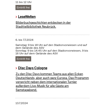
11 bis 12 Uhr
Eintritt frei
LeseWelten
Bilderbuchgeschichten entdecken in der
Stadtteilbibliothek Neubrück.
6.
bis
7.7.2024
Samstag: 9 bis 18 Uhr auf den Stadionvorwiesen und auf
dem Gelände des ASV
Sonntag: 9 bis 14:45 Uhr auf den Stadionvorwiesen, 9 bis
16 Uhr auf dem Gelände des ASV
Eintritt frei
Disc Days Cologne
Zu den Disc Days kommen Teams aus allen Ecken
Deutschlands, aber auch ganz Europa. Das Programm
verspricht neben dem internationalen Turnier
außerdem Live-Musik für alle Gäste am
Samstagabend.
13.7.2024