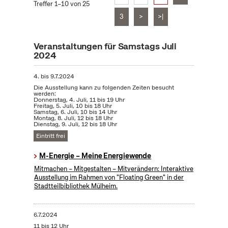
Treffer 1–10 von 25
3
>
>|
Veranstaltungen für Samstags Juli
2024
4.
bis
9.7.2024
Die Ausstellung kann zu folgenden Zeiten besucht
werden:
Donnerstag, 4. Juli, 11 bis 19 Uhr
Freitag, 5. Juli, 10 bis 18 Uhr
Samstag, 6. Juli, 10 bis 14 Uhr
Montag, 8. Juli, 12 bis 18 Uhr
Dienstag, 9. Juli, 12 bis 18 Uhr
Eintritt frei
M-Energie – Meine Energiewende
Mitmachen – Mitgestalten – Mitverändern: Interaktive
Ausstellung im Rahmen von "Floating Green" in der
Stadtteilbibliothek Mülheim.
6.7.2024
11 bis 12 Uhr