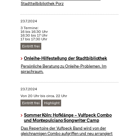
Stadtteilbibliothek Porz
23.7.2024
3 Termine:
16 bis 16:30 Uhr
16:30 bis 17 Uhr
17 bis 17:30 Uhr
Eintritt frei
Onleihe-Hilfestellung der Stadtbibliothek
Persönliche Beratung zu Onleihe-Problemen. Im
sprachraum.
23.7.2024
Von 20 Uhr bis circa. 22 Uhr
Eintritt frei
Highlight
Sommer Köln: Hofklänge – Vulfpeck Combo
und Montepulciano Songwriter Camp
Das Repertoire der Vulfpeck Band wird von der
gleichnamigen Combo aufgriffen und neu arrangiert