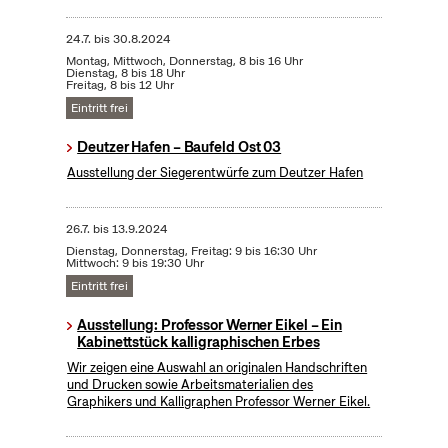
24.7.
bis
30.8.2024
Montag, Mittwoch, Donnerstag, 8 bis 16 Uhr
Dienstag, 8 bis 18 Uhr
Freitag, 8 bis 12 Uhr
Eintritt frei
Deutzer Hafen – Baufeld Ost 03
Ausstellung der Siegerentwürfe zum Deutzer Hafen
26.7.
bis
13.9.2024
Dienstag, Donnerstag, Freitag: 9 bis 16:30 Uhr
Mittwoch: 9 bis 19:30 Uhr
Eintritt frei
Ausstellung: Professor Werner Eikel – Ein
Kabinettstück kalligraphischen Erbes
Wir zeigen eine Auswahl an originalen Handschriften
und Drucken sowie Arbeitsmaterialien des
Graphikers und Kalligraphen Professor Werner Eikel.