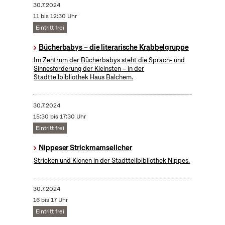
30.7.2024
11 bis 12:30 Uhr
Eintritt frei
Bücherbabys – die literarische Krabbelgruppe
Im Zentrum der Bücherbabys steht die Sprach- und
Sinnesförderung der Kleinsten – in der
Stadtteilbibliothek Haus Balchem.
30.7.2024
15:30 bis 17:30 Uhr
Eintritt frei
Nippeser Strickmamsellcher
Stricken und Klönen in der Stadtteilbibliothek Nippes.
30.7.2024
16 bis 17 Uhr
Eintritt frei