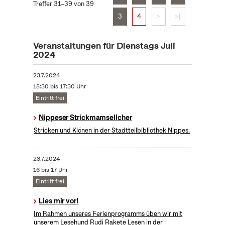
Treffer 31–39 von 39
3
4
>
>|
Veranstaltungen für Dienstags Juli
2024
23.7.2024
15:30 bis 17:30 Uhr
Eintritt frei
Nippeser Strickmamsellcher
Stricken und Klönen in der Stadtteilbibliothek Nippes.
23.7.2024
16 bis 17 Uhr
Eintritt frei
Lies mir vor!
Im Rahmen unseres Ferienprogramms üben wir mit
unserem Lesehund Rudi Rakete Lesen in der