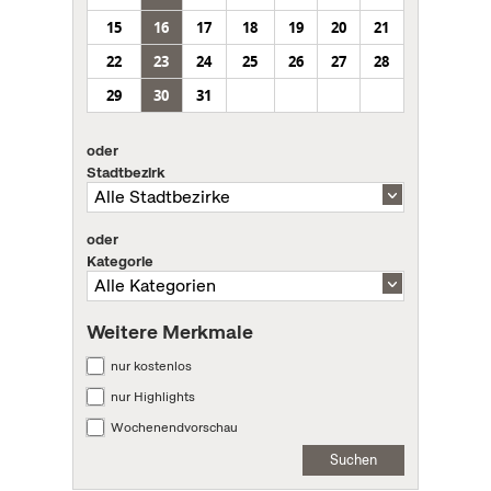
15
16
17
18
19
20
21
22
23
24
25
26
27
28
29
30
31
oder
Stadtbezirk
oder
Kategorie
Weitere Merkmale
nur kostenlos
nur Highlights
Wochenendvorschau
Suchen