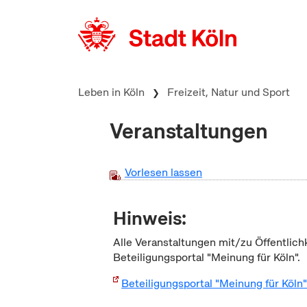
zum Inhalt springen
Leben in Köln
Freizeit, Natur und Sport
Veranstaltungen
Vorlesen lassen
Hinweis:
Alle Veranstaltungen mit/zu Öffentlich
Beteiligungsportal "Meinung für Köln".
Beteiligungsportal "Meinung für Köln