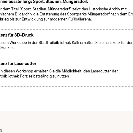
nnerausstellung: Sport. Stadien. Müngersdorf.
r dem Titel "Sport. Stadien. Müngersdorf." zeigt das Historische Archiv mit
nischem Bildarchiv die Entstehung des Sportparks Müngersdorf nach dem Er
krieg bis zur Entwicklung zur modernen Fußballarena.
zenz für 3D-Druck
iesem Workshop in der Stadtteilbibliothek Kalk erhalten Sie eine Lizenz für de
rucker.
zenz für Lasercutter
h diesen Workshop erhalten Sie die Möglichkeit, den Lasercutter der
tbibliothek Porz selbstständig zu nutzen
e