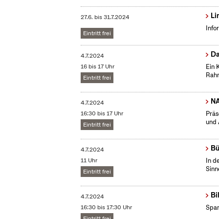
Li
27.6.
bis
31.7.2024
Info
Eintritt frei
Da
4.7.2024
16 bis 17 Uhr
Ein 
Rahm
Eintritt frei
NA
4.7.2024
16:30 bis 17 Uhr
Präs
und 
Eintritt frei
Bü
4.7.2024
11 Uhr
In d
Sinn
Eintritt frei
Bi
4.7.2024
16:30 bis 17:30 Uhr
Span
Eintritt frei