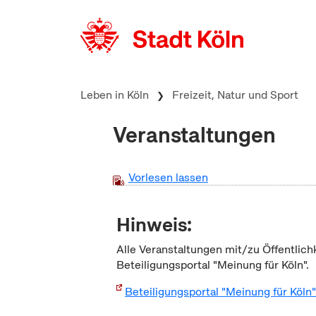
zum Inhalt springen
Leben in Köln
Freizeit, Natur und Sport
Veranstaltungen
Vorlesen lassen
Hinweis:
Alle Veranstaltungen mit/zu Öffentlich
Beteiligungsportal "Meinung für Köln".
Beteiligungsportal "Meinung für Köln