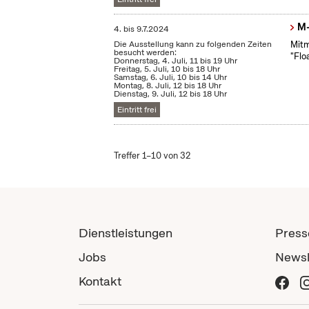
M-
4.
bis
9.7.2024
Die Ausstellung kann zu folgenden Zeiten
Mitm
besucht werden:
"Flo
Donnerstag, 4. Juli, 11 bis 19 Uhr
Freitag, 5. Juli, 10 bis 18 Uhr
Samstag, 6. Juli, 10 bis 14 Uhr
Montag, 8. Juli, 12 bis 18 Uhr
Dienstag, 9. Juli, 12 bis 18 Uhr
Eintritt frei
Treffer 1–10 von 32
Dienstleistungen
Press
Jobs
Newsl
Kontakt