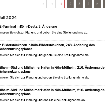
|<
<
1
2
3
4
>
Juli 2024
E-Terminal in Köln-Deutz, 3. Änderung
rmeren Sie sich zur Planung und geben Sie eine Stellungnahme ab.
 Bilderstöckchen in Köln-Bilderstöckchen, 248. Änderung des
ächennutzungsplanes
rmieren Sie sich zur Planung und geben Sie eine Stellungnahme ab.
lheim-Süd und Mülheimer Hafen in Köln-Mülheim, 216. Änderung de
ächennutzungsplans
rmieren Sie sich zur Planung und geben Sie eine Stellungnahme ab.
lheim-Süd und Mülheimer Hafen in Köln-Mülheim, 216. Änderung de
ächennutzungsplans
rmieren Sie sich zur Planung und ebe Sie eine Stellungnahme ab.