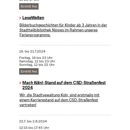
Eintritt frei
LeseWelten
Bilderbuchgeschichten für Kinder ab 3 Jahren in der
Stadtteilbibliothek Nippes im Rahmen unseres
Ferienprogramms.
19.
bis
21.7.2024
Freitag, 16 bis 23 Uhr
Samstag, 12 bis 23 Uhr
Sonntag, 12 bis 22 Uhr
Eintritt frei
Mach Köln!-Stand auf dem CSD-Straßenfest
2024
Wir, die Stadtvewaltung Köln, sind erstmalig mit
einem Karrierestand auf dem CSD-Straßenfest
vertreten!
22.7.
bis
2.8.2024
12:15 bis 17:45 Uhr