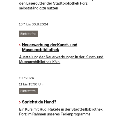
den Lasercutter der Stadtbibliothek Porz
selbstständig zu nutzen
13.7.
bis
30.8.2024
Eintritt frei
Neuerwerbung der Kunst- und
Museumsbibliothek
Ausstellung der Neuerwerbungen in der Kunst- und
Museumsbibliothek Köln.
19.7.2024
11 bis 13:30 Uhr
Eintritt frei
Sprichst du Hund?
Ein Kurs mit Rudi Rakete in der Stadtteilbibliothek
Porz im Rahmen unseres Ferienprogramms