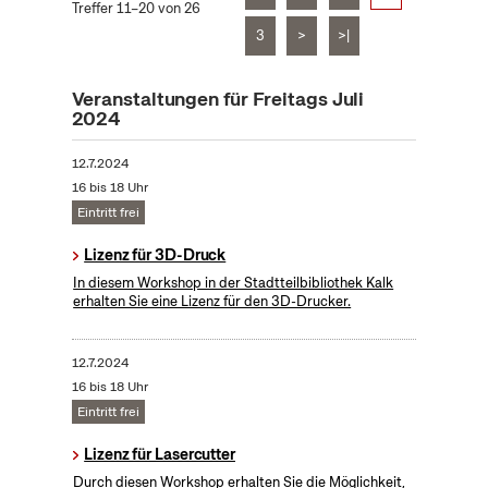
Treffer 11–20 von 26
3
>
>|
Veranstaltungen für Freitags Juli
2024
12.7.2024
16 bis 18 Uhr
Eintritt frei
Lizenz für 3D-Druck
In diesem Workshop in der Stadtteilbibliothek Kalk
erhalten Sie eine Lizenz für den 3D-Drucker.
12.7.2024
16 bis 18 Uhr
Eintritt frei
Lizenz für Lasercutter
Durch diesen Workshop erhalten Sie die Möglichkeit,