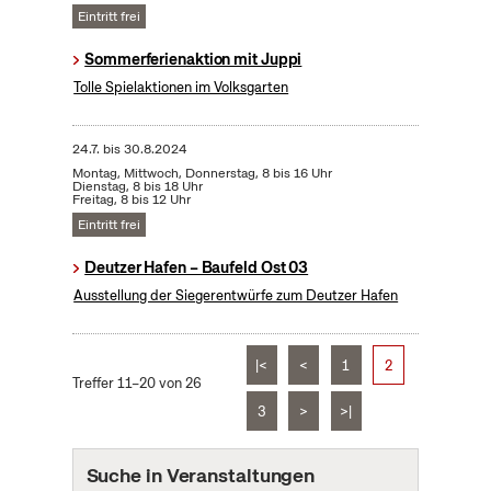
Eintritt frei
Sommerferienaktion mit Juppi
Tolle Spielaktionen im Volksgarten
24.7.
bis
30.8.2024
Montag, Mittwoch, Donnerstag, 8 bis 16 Uhr
Dienstag, 8 bis 18 Uhr
Freitag, 8 bis 12 Uhr
Eintritt frei
Deutzer Hafen – Baufeld Ost 03
Ausstellung der Siegerentwürfe zum Deutzer Hafen
|<
<
1
2
Treffer 11–20 von 26
3
>
>|
Suche in Veranstaltungen