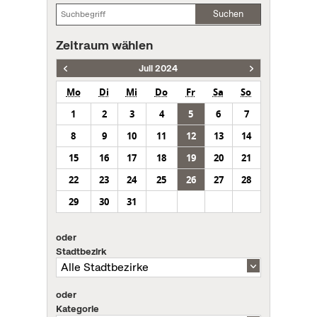
Suchen
Zeitraum wählen
Juli 2024
Mo
Di
Mi
Do
Fr
Sa
So
1
2
3
4
5
6
7
8
9
10
11
12
13
14
15
16
17
18
19
20
21
22
23
24
25
26
27
28
29
30
31
oder
Stadtbezirk
oder
Kategorie