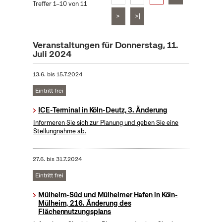
Treffer 1–10 von 11
>
>|
Veranstaltungen für Donnerstag, 11.
Juli 2024
13.6.
bis
15.7.2024
Eintritt frei
ICE-Terminal in Köln-Deutz, 3. Änderung
Informeren Sie sich zur Planung und geben Sie eine
Stellungnahme ab.
27.6.
bis
31.7.2024
Eintritt frei
Mülheim-Süd und Mülheimer Hafen in Köln-
Mülheim, 216. Änderung des
Flächennutzungsplans