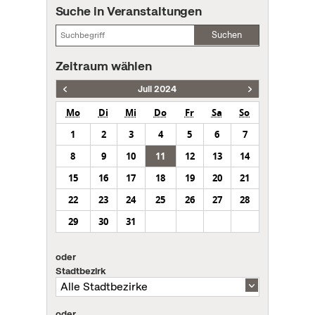
Suche in Veranstaltungen
Suchen
Zeitraum wählen
Juli 2024
Mo
Di
Mi
Do
Fr
Sa
So
1
2
3
4
5
6
7
8
9
10
11
12
13
14
15
16
17
18
19
20
21
22
23
24
25
26
27
28
29
30
31
oder
Stadtbezirk
oder