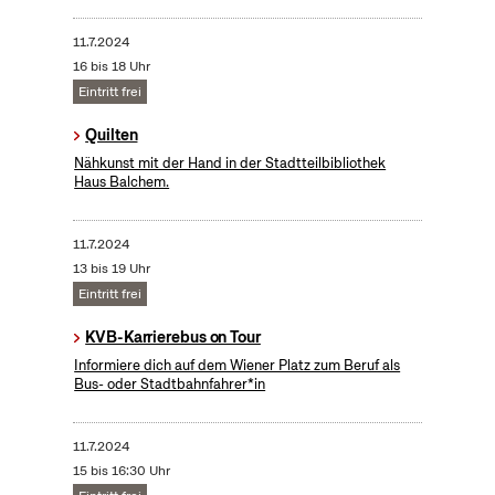
11.7.2024
16 bis 18 Uhr
Eintritt frei
Quilten
Nähkunst mit der Hand in der Stadtteilbibliothek
Haus Balchem.
11.7.2024
13 bis 19 Uhr
Eintritt frei
KVB-Karrierebus on Tour
Informiere dich auf dem Wiener Platz zum Beruf als
Bus- oder Stadtbahnfahrer*in
11.7.2024
15 bis 16:30 Uhr