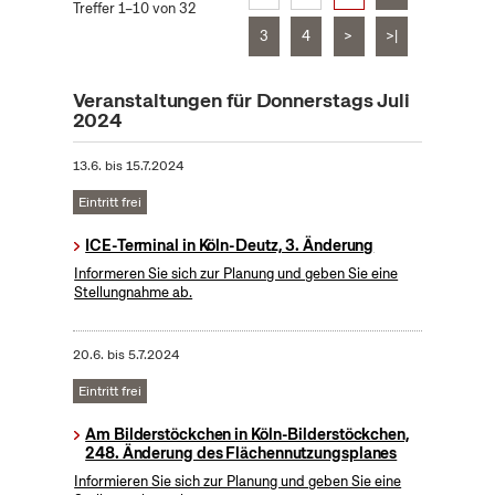
Treffer 1–10 von 32
3
4
>
>|
Veranstaltungen für Donnerstags Juli
2024
13.6.
bis
15.7.2024
Eintritt frei
ICE-Terminal in Köln-Deutz, 3. Änderung
Informeren Sie sich zur Planung und geben Sie eine
Stellungnahme ab.
20.6.
bis
5.7.2024
Eintritt frei
Am Bilderstöckchen in Köln-Bilderstöckchen,
248. Änderung des Flächennutzungsplanes
Informieren Sie sich zur Planung und geben Sie eine