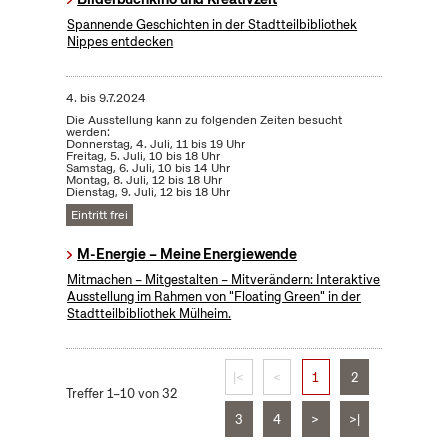
Spannende Geschichten in der Stadtteilbibliothek
Nippes entdecken
4.
bis
9.7.2024
Die Ausstellung kann zu folgenden Zeiten besucht
werden:
Donnerstag, 4. Juli, 11 bis 19 Uhr
Freitag, 5. Juli, 10 bis 18 Uhr
Samstag, 6. Juli, 10 bis 14 Uhr
Montag, 8. Juli, 12 bis 18 Uhr
Dienstag, 9. Juli, 12 bis 18 Uhr
Eintritt frei
M-Energie – Meine Energiewende
Mitmachen – Mitgestalten – Mitverändern: Interaktive
Ausstellung im Rahmen von "Floating Green" in der
Stadtteilbibliothek Mülheim.
|<
<
1
2
Treffer 1–10 von 32
3
4
>
>|