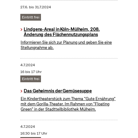
27.6.
bis
31.7.2024
Eintritt frei
Lindgens-Areal in Köln-Mülheim, 208.
Änderung des Flächennutzungsplans
Informieren Sie sich zur Planung und geben Sie eine
Stellungnahme ab.
4.7.2024
16 bis 17 Uhr
Eintritt frei
Das Geheimnis der Gemüsesuppe
Ein Kindertheaterstück zum Thema "Gute Ernährung"
mit dem Gorilla-Theater. Im Rahmen von "Floating
Green" in der Stadtteilbibliothek Mülheim.
4.7.2024
16:30 bis 17 Uhr