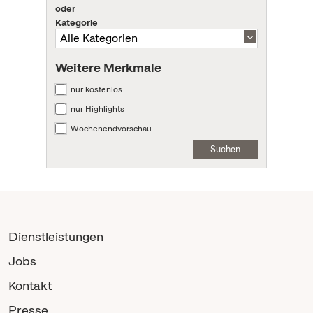
oder
Kategorie
Weitere Merkmale
nur kostenlos
nur Highlights
Wochenendvorschau
Suchen
Dienstleistungen
Jobs
Kontakt
Presse