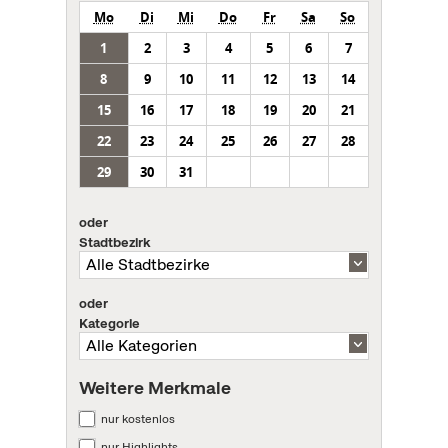
Mo
Di
Mi
Do
Fr
Sa
So
1
2
3
4
5
6
7
8
9
10
11
12
13
14
15
16
17
18
19
20
21
22
23
24
25
26
27
28
29
30
31
oder
Stadtbezirk
oder
Kategorie
Weitere Merkmale
nur kostenlos
nur Highlights