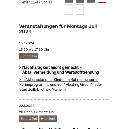
Treffer 11–17 von 17
>
>|
Veranstaltungen für Montags Juli
2024
15.7.2024
15:30 bis 17:30 Uhr
Eintritt frei
Nachhaltigkeit leicht gemacht –
Abfallvermeidung und Wertstofftrennung
Ein Aktionsstand für Kinder im Rahmen unseres
Ferienprogramms und von "Floating Green" in der
Stadtteilbibliothek Mülheim .
22.7.2024
20 Uhr bis circa 22 Uhr
Eintritt frei
Highlight