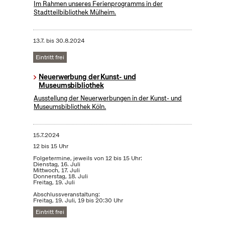
Im Rahmen unseres Ferienprogramms in der
Stadtteilbibliothek Mülheim.
13.7.
bis
30.8.2024
Eintritt frei
Neuerwerbung der Kunst- und
Museumsbibliothek
Ausstellung der Neuerwerbungen in der Kunst- und
Museumsbibliothek Köln.
15.7.2024
12 bis 15 Uhr
Folgetermine, jeweils von 12 bis 15 Uhr:
Dienstag, 16. Juli
Mittwoch, 17. Juli
Donnerstag, 18. Juli
Freitag, 19. Juli
Abschlussveranstaltung:
Freitag, 19. Juli, 19 bis 20:30 Uhr
Eintritt frei