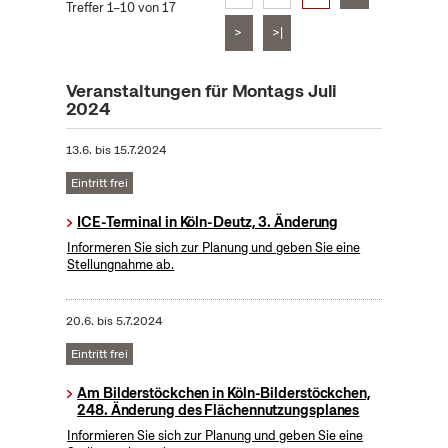
Treffer 1–10 von 17
>
>|
Veranstaltungen für Montags Juli
2024
13.6.
bis
15.7.2024
Eintritt frei
ICE-Terminal in Köln-Deutz, 3. Änderung
Informeren Sie sich zur Planung und geben Sie eine
Stellungnahme ab.
20.6.
bis
5.7.2024
Eintritt frei
Am Bilderstöckchen in Köln-Bilderstöckchen,
248. Änderung des Flächennutzungsplanes
Informieren Sie sich zur Planung und geben Sie eine