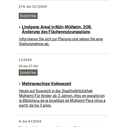
27.6.
bis
31.7.2024
Eintritt frei
Lindgens-Areal in Köln-Mülheim, 208.
Änderung des Flächennutzungsplans
Informieren Sie sich zur Planung und geben Sie eine
Stellungnahme ab.
1.7.2024
16 bis 17 Uhr
Eintritt frei
Mehrsprachige Vorlesezeit
Heute auf Spanisch in der Stadtteilbibliothek
Mülheim! Für Kinder ab 3 Jahren. ¡Hoy en español en
la Biblioteca de la localidad de Mülheim! Para niños a
partir de los 3 años.
4.
bis
9.7.2024