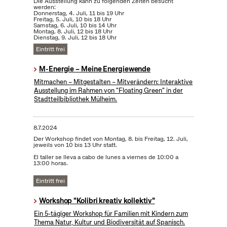
Die Ausstellung kann zu folgenden Zeiten besucht
werden:
Donnerstag, 4. Juli, 11 bis 19 Uhr
Freitag, 5. Juli, 10 bis 18 Uhr
Samstag, 6. Juli, 10 bis 14 Uhr
Montag, 8. Juli, 12 bis 18 Uhr
Dienstag, 9. Juli, 12 bis 18 Uhr
Eintritt frei
M-Energie – Meine Energiewende
Mitmachen – Mitgestalten – Mitverändern: Interaktive
Ausstellung im Rahmen von "Floating Green" in der
Stadtteilbibliothek Mülheim.
8.7.2024
Der Workshop findet von Montag, 8. bis Freitag, 12. Juli,
jeweils von 10 bis 13 Uhr statt.
El taller se lleva a cabo de lunes a viernes de 10:00 a
13:00 horas.
Eintritt frei
Workshop "Kolibri kreativ kollektiv"
Ein 5-tägiger Workshop für Familien mit Kindern zum
Thema Natur, Kultur und Biodiversität auf Spanisch.