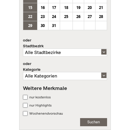
15
16
17
18
19
20
21
22
23
24
25
26
27
28
29
30
31
oder
Stadtbezirk
oder
Kategorie
Weitere Merkmale
nur kostenlos
nur Highlights
Wochenendvorschau
Suchen