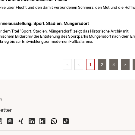
onie über Flucht und den damit verbundenen Schmerz, den Mut und die Hoffn
nnerausstellung: Sport. Stadien. Müngersdorf.
r dem Titel "Sport. Stadien. Müngersdorf." zeigt das Historische Archiv mit
nischem Bildarchiv die Entstehung des Sportparks Müngersdorf nach dem Er
krieg bis zur Entwicklung zur modernen Fußballarena.
|<
<
1
2
3
>
e
etter