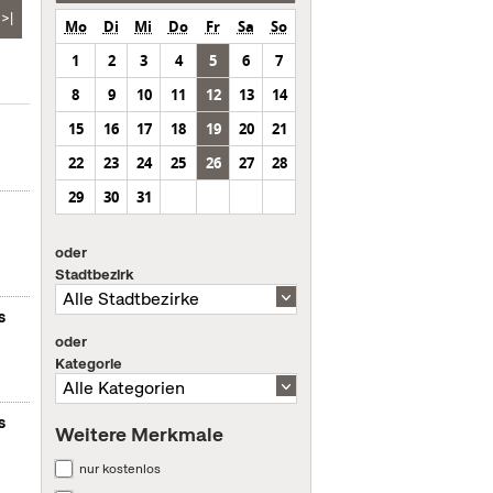
>|
Mo
Di
Mi
Do
Fr
Sa
So
1
2
3
4
5
6
7
8
9
10
11
12
13
14
15
16
17
18
19
20
21
22
23
24
25
26
27
28
29
30
31
oder
Stadtbezirk
s
oder
Kategorie
s
Weitere Merkmale
nur kostenlos