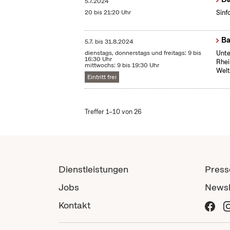
5.7.2024
20 bis 21:20 Uhr
Sinf
Ba
5.7.
bis
31.8.2024
dienstags, donnerstags und freitags: 9 bis
Unte
16:30 Uhr
Rhei
mittwochs: 9 bis 19:30 Uhr
Welt
Eintritt frei
Treffer 1–10 von 26
Dienstleistungen
Press
Jobs
Newsl
Kontakt