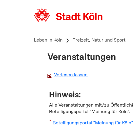
zum Inhalt springen
Leben in Köln
Freizeit, Natur und Sport
Veranstaltungen
Vorlesen lassen
Hinweis:
Alle Veranstaltungen mit/zu Öffentlich
Beteiligungsportal "Meinung für Köln".
Beteiligungsportal "Meinung für Köln