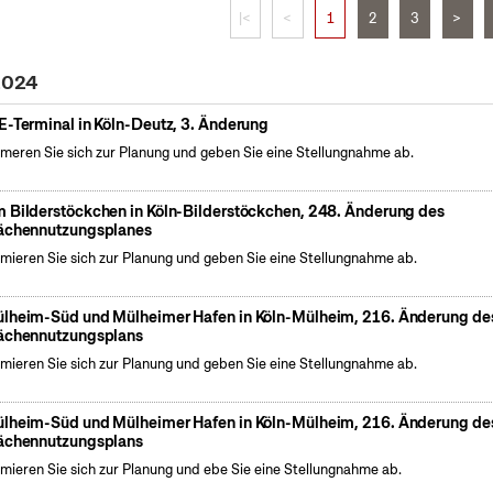
|<
<
1
2
3
>
 2024
E-Terminal in Köln-Deutz, 3. Änderung
rmeren Sie sich zur Planung und geben Sie eine Stellungnahme ab.
 Bilderstöckchen in Köln-Bilderstöckchen, 248. Änderung des
ächennutzungsplanes
rmieren Sie sich zur Planung und geben Sie eine Stellungnahme ab.
lheim-Süd und Mülheimer Hafen in Köln-Mülheim, 216. Änderung de
ächennutzungsplans
rmieren Sie sich zur Planung und geben Sie eine Stellungnahme ab.
lheim-Süd und Mülheimer Hafen in Köln-Mülheim, 216. Änderung de
ächennutzungsplans
rmieren Sie sich zur Planung und ebe Sie eine Stellungnahme ab.