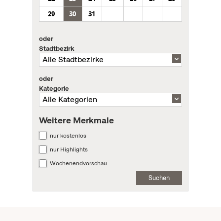
29
30
31
oder
Stadtbezirk
oder
Kategorie
Weitere Merkmale
nur kostenlos
nur Highlights
Wochenendvorschau
Suchen