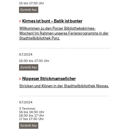
15 bis 17:30 Uhr
Eintritt frei
Kirmes ist bunt – Batik ist bunter
Willkommen zu den Porzer Bibliothekskirmes-
Wochen! Im Rahmen unseres Ferienprogramms in der
Stadtteilbibliothek Porz.
9.7.2024
15:30 bis 17:30 Uhr
Eintritt frei
Nippeser Strickmamsellcher
Stricken und Klönen in der Stadtteilbibliothek Nippes.
9.7.2024
3 Termine:
16 bis 16:30 Uhr
16:30 bis 17 Uhr
17 bis 17:30 Uhr
Eintritt frei