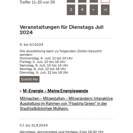
Treffer 11–20 von 39
3
4
>
>|
Veranstaltungen für Dienstags Juli
2024
4.
bis
9.7.2024
Die Ausstellung kann zu folgenden Zeiten besucht
werden:
Donnerstag, 4. Juli, 11 bis 19 Uhr
Freitag, 5. Juli, 10 bis 18 Uhr
Samstag, 6. Juli, 10 bis 14 Uhr
Montag, 8. Juli, 12 bis 18 Uhr
Dienstag, 9. Juli, 12 bis 18 Uhr
Eintritt frei
M-Energie – Meine Energiewende
Mitmachen – Mitgestalten – Mitverändern: Interaktive
Ausstellung im Rahmen von "Floating Green" in der
Stadtteilbibliothek Mülheim.
5.7.
bis
31.8.2024
dienstags, donnerstags und freitags: 9 bis 16:30 Uhr