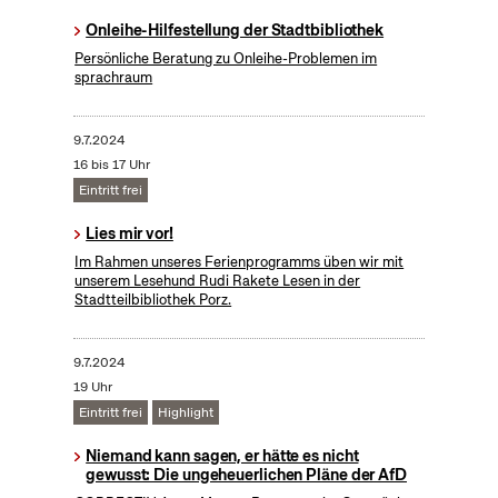
Onleihe-Hilfestellung der Stadtbibliothek
Persönliche Beratung zu Onleihe-Problemen im
sprachraum
9.7.2024
16 bis 17 Uhr
Eintritt frei
Lies mir vor!
Im Rahmen unseres Ferienprogramms üben wir mit
unserem Lesehund Rudi Rakete Lesen in der
Stadtteilbibliothek Porz.
9.7.2024
19 Uhr
Eintritt frei
Highlight
Niemand kann sagen, er hätte es nicht
gewusst: Die ungeheuerlichen Pläne der AfD