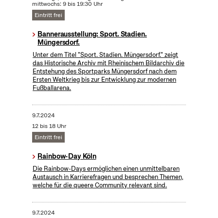
mittwochs: 9 bis 19:30 Uhr
Eintritt frei
Bannerausstellung: Sport. Stadien.
Müngersdorf.
Unter dem Titel "Sport. Stadien. Müngersdorf." zeigt
das Historische Archiv mit Rheinischem Bildarchiv die
Entstehung des Sportparks Müngersdorf nach dem
Ersten Weltkrieg bis zur Entwicklung zur modernen
Fußballarena.
9.7.2024
12 bis 18 Uhr
Eintritt frei
Rainbow-Day Köln
Die Rainbow-Days ermöglichen einen unmittelbaren
Austausch in Karrierefragen und besprechen Themen,
welche für die queere Community relevant sind.
9.7.2024