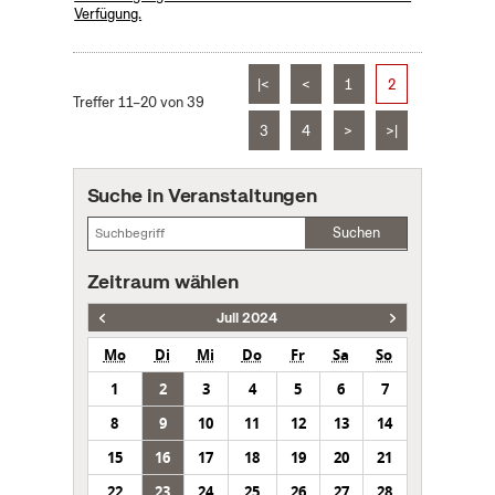
Verfügung.
|<
<
1
2
Treffer 11–20 von 39
3
4
>
>|
Suche in Veranstaltungen
Suchen
Zeitraum wählen
Juli 2024
Mo
Di
Mi
Do
Fr
Sa
So
1
2
3
4
5
6
7
8
9
10
11
12
13
14
15
16
17
18
19
20
21
22
23
24
25
26
27
28