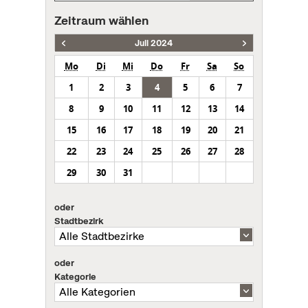
Zeitraum wählen
Juli 2024
Mo
Di
Mi
Do
Fr
Sa
So
1
2
3
4
5
6
7
8
9
10
11
12
13
14
15
16
17
18
19
20
21
22
23
24
25
26
27
28
29
30
31
oder
Stadtbezirk
oder
Kategorie