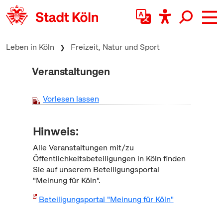
zum Inhalt springen
Leben in Köln
Freizeit, Natur und Sport
Veranstaltungen
Vorlesen lassen
Hinweis:
Alle Veranstaltungen mit/zu
Öffentlichkeitsbeteiligungen in Köln finden
Sie auf unserem Beteiligungsportal
"Meinung für Köln".
Beteiligungsportal "Meinung für Köln"