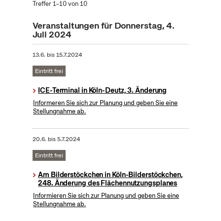
Treffer 1–10 von 10
Veranstaltungen für Donnerstag, 4.
Juli 2024
13.6.
bis
15.7.2024
Eintritt frei
ICE-Terminal in Köln-Deutz, 3. Änderung
Informeren Sie sich zur Planung und geben Sie eine
Stellungnahme ab.
20.6.
bis
5.7.2024
Eintritt frei
Am Bilderstöckchen in Köln-Bilderstöckchen,
248. Änderung des Flächennutzungsplanes
Informieren Sie sich zur Planung und geben Sie eine
Stellungnahme ab.