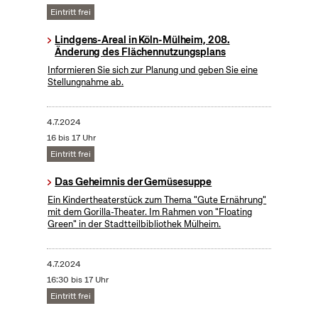
Eintritt frei
Lindgens-Areal in Köln-Mülheim, 208.
Änderung des Flächennutzungsplans
Informieren Sie sich zur Planung und geben Sie eine
Stellungnahme ab.
4.7.2024
16 bis 17 Uhr
Eintritt frei
Das Geheimnis der Gemüsesuppe
Ein Kindertheaterstück zum Thema "Gute Ernährung"
mit dem Gorilla-Theater. Im Rahmen von "Floating
Green" in der Stadtteilbibliothek Mülheim.
4.7.2024
16:30 bis 17 Uhr
Eintritt frei