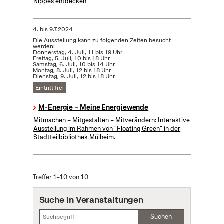
Nippes entdecken
4.
bis
9.7.2024
Die Ausstellung kann zu folgenden Zeiten besucht
werden:
Donnerstag, 4. Juli, 11 bis 19 Uhr
Freitag, 5. Juli, 10 bis 18 Uhr
Samstag, 6. Juli, 10 bis 14 Uhr
Montag, 8. Juli, 12 bis 18 Uhr
Dienstag, 9. Juli, 12 bis 18 Uhr
Eintritt frei
M-Energie – Meine Energiewende
Mitmachen – Mitgestalten – Mitverändern: Interaktive
Ausstellung im Rahmen von "Floating Green" in der
Stadtteilbibliothek Mülheim.
Treffer 1–10 von 10
Suche in Veranstaltungen
Suchen