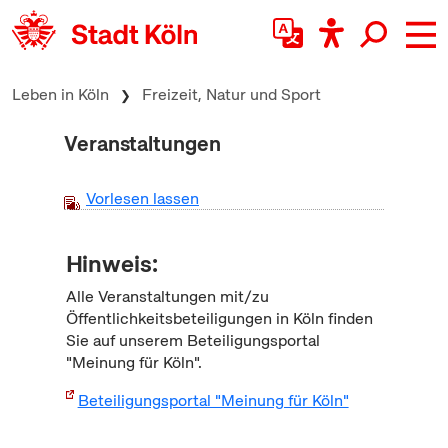
zum Inhalt springen
Leben in Köln
Freizeit, Natur und Sport
Veranstaltungen
Vorlesen lassen
Hinweis:
Alle Veranstaltungen mit/zu
Öffentlichkeitsbeteiligungen in Köln finden
Sie auf unserem Beteiligungsportal
"Meinung für Köln".
Beteiligungsportal "Meinung für Köln"