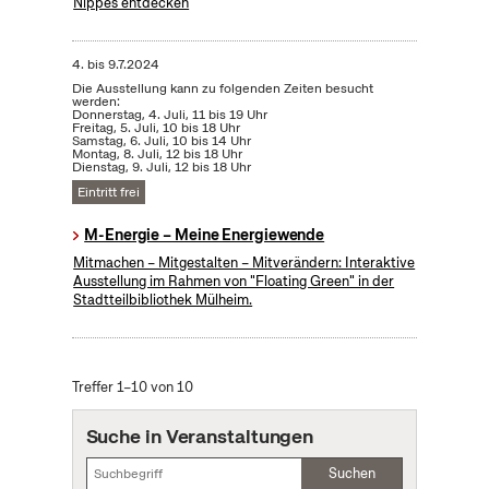
Nippes entdecken
4.
bis
9.7.2024
Die Ausstellung kann zu folgenden Zeiten besucht
werden:
Donnerstag, 4. Juli, 11 bis 19 Uhr
Freitag, 5. Juli, 10 bis 18 Uhr
Samstag, 6. Juli, 10 bis 14 Uhr
Montag, 8. Juli, 12 bis 18 Uhr
Dienstag, 9. Juli, 12 bis 18 Uhr
Eintritt frei
M-Energie – Meine Energiewende
Mitmachen – Mitgestalten – Mitverändern: Interaktive
Ausstellung im Rahmen von "Floating Green" in der
Stadtteilbibliothek Mülheim.
Treffer 1–10 von 10
Suche in Veranstaltungen
Suchen