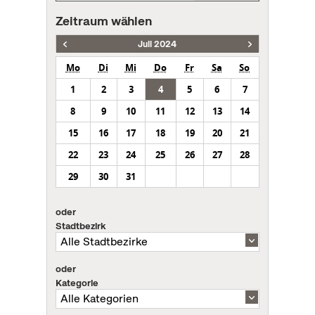
Zeitraum wählen
Juli 2024
Mo
Di
Mi
Do
Fr
Sa
So
1
2
3
4
5
6
7
8
9
10
11
12
13
14
15
16
17
18
19
20
21
22
23
24
25
26
27
28
29
30
31
oder
Stadtbezirk
oder
Kategorie