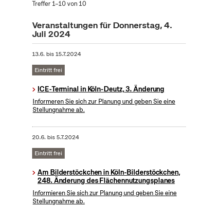
Treffer 1–10 von 10
Veranstaltungen für Donnerstag, 4.
Juli 2024
13.6.
bis
15.7.2024
Eintritt frei
ICE-Terminal in Köln-Deutz, 3. Änderung
Informeren Sie sich zur Planung und geben Sie eine
Stellungnahme ab.
20.6.
bis
5.7.2024
Eintritt frei
Am Bilderstöckchen in Köln-Bilderstöckchen,
248. Änderung des Flächennutzungsplanes
Informieren Sie sich zur Planung und geben Sie eine
Stellungnahme ab.