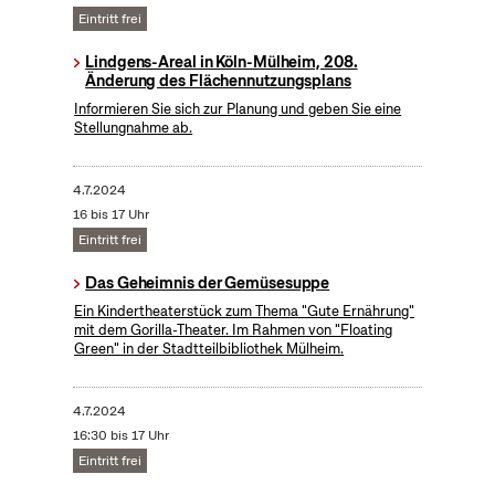
Eintritt frei
Lindgens-Areal in Köln-Mülheim, 208.
Änderung des Flächennutzungsplans
Informieren Sie sich zur Planung und geben Sie eine
Stellungnahme ab.
4.7.2024
16 bis 17 Uhr
Eintritt frei
Das Geheimnis der Gemüsesuppe
Ein Kindertheaterstück zum Thema "Gute Ernährung"
mit dem Gorilla-Theater. Im Rahmen von "Floating
Green" in der Stadtteilbibliothek Mülheim.
4.7.2024
16:30 bis 17 Uhr
Eintritt frei