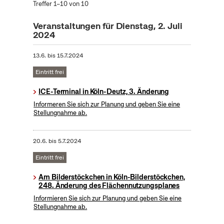
Treffer 1–10 von 10
Veranstaltungen für Dienstag, 2. Juli
2024
13.6.
bis
15.7.2024
Eintritt frei
ICE-Terminal in Köln-Deutz, 3. Änderung
Informeren Sie sich zur Planung und geben Sie eine
Stellungnahme ab.
20.6.
bis
5.7.2024
Eintritt frei
Am Bilderstöckchen in Köln-Bilderstöckchen,
248. Änderung des Flächennutzungsplanes
Informieren Sie sich zur Planung und geben Sie eine
Stellungnahme ab.