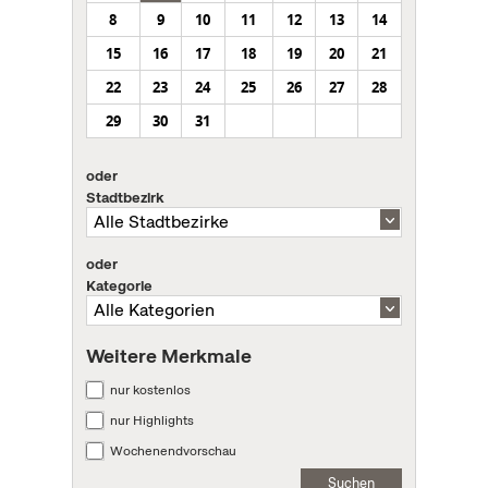
8
9
10
11
12
13
14
15
16
17
18
19
20
21
22
23
24
25
26
27
28
29
30
31
oder
Stadtbezirk
oder
Kategorie
Weitere Merkmale
nur kostenlos
nur Highlights
Wochenendvorschau
Suchen