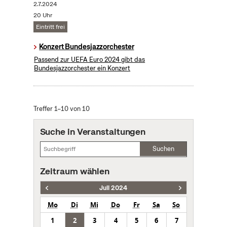
2.7.2024
20 Uhr
Eintritt frei
Konzert Bundesjazzorchester
Passend zur UEFA Euro 2024 gibt das
Bundesjazzorchester ein Konzert
Treffer 1–10 von 10
Suche in Veranstaltungen
Suchen
Zeitraum wählen
Juli 2024
Mo
Di
Mi
Do
Fr
Sa
So
1
2
3
4
5
6
7