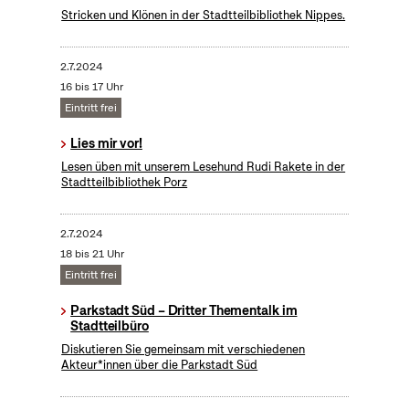
Stricken und Klönen in der Stadtteilbibliothek Nippes.
2.7.2024
16 bis 17 Uhr
Eintritt frei
Lies mir vor!
Lesen üben mit unserem Lesehund Rudi Rakete in der
Stadtteilbibliothek Porz
2.7.2024
18 bis 21 Uhr
Eintritt frei
Parkstadt Süd – Dritter Thementalk im
Stadtteilbüro
Diskutieren Sie gemeinsam mit verschiedenen
Akteur*innen über die Parkstadt Süd