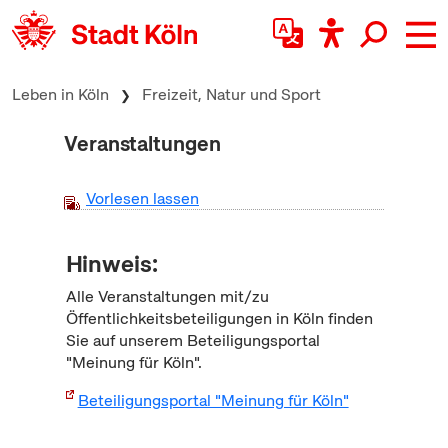
zum Inhalt springen
Leben in Köln
Freizeit, Natur und Sport
Veranstaltungen
Vorlesen lassen
Hinweis:
Alle Veranstaltungen mit/zu
Öffentlichkeitsbeteiligungen in Köln finden
Sie auf unserem Beteiligungsportal
"Meinung für Köln".
Beteiligungsportal "Meinung für Köln"