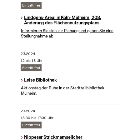
Eintritt frei
Lindgens-Areal in Köln-Mülheim, 208.
Änderung des Flächennutzungsplans
Informieren Sie sich zur Planung und geben Sie eine
Stellungnahme ab.
2.7.2024
12 bis 18 Uhr
Eintritt frei
Leise Bibliothek
Aktionstag der Ruhe in der Stadtteilbibliothek
Mülheim.
2.7.2024
15:30 bis 17:30 Uhr
Eintritt frei
Nippeser Strickmamsellcher