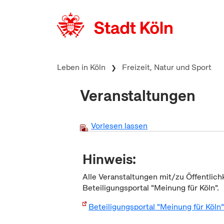
zum Inhalt springen
Leben in Köln
Freizeit, Natur und Sport
Veranstaltungen
Vorlesen lassen
Hinweis:
Alle Veranstaltungen mit/zu Öffentlich
Beteiligungsportal "Meinung für Köln".
Beteiligungsportal "Meinung für Köln