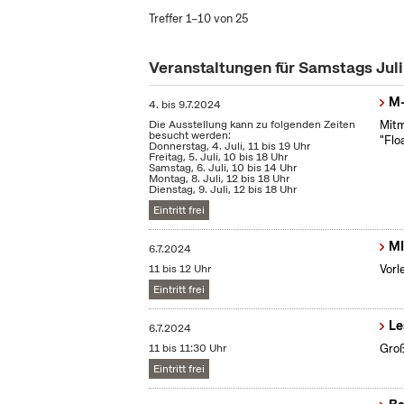
Treffer 1–10 von 25
Veranstaltungen für Samstags Jul
M-
4.
bis
9.7.2024
Die Ausstellung kann zu folgenden Zeiten
Mitm
besucht werden:
"Flo
Donnerstag, 4. Juli, 11 bis 19 Uhr
Freitag, 5. Juli, 10 bis 18 Uhr
Samstag, 6. Juli, 10 bis 14 Uhr
Montag, 8. Juli, 12 bis 18 Uhr
Dienstag, 9. Juli, 12 bis 18 Uhr
Eintritt frei
MI
6.7.2024
11 bis 12 Uhr
Vorl
Eintritt frei
Le
6.7.2024
11 bis 11:30 Uhr
Groß
Eintritt frei