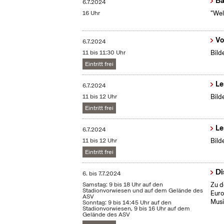
Ba
6.7.2024
16 Uhr
"Wel
Vo
6.7.2024
11 bis 11:30 Uhr
Bild
Eintritt frei
Le
6.7.2024
11 bis 12 Uhr
Bild
Eintritt frei
Le
6.7.2024
11 bis 12 Uhr
Bild
Eintritt frei
Di
6.
bis
7.7.2024
Samstag: 9 bis 18 Uhr auf den
Zu d
Stadionvorwiesen und auf dem Gelände des
Euro
ASV
Musi
Sonntag: 9 bis 14:45 Uhr auf den
Stadionvorwiesen, 9 bis 16 Uhr auf dem
Gelände des ASV