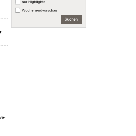
nur Highlights
Wochenendvorschau
Suchen
r
ve-