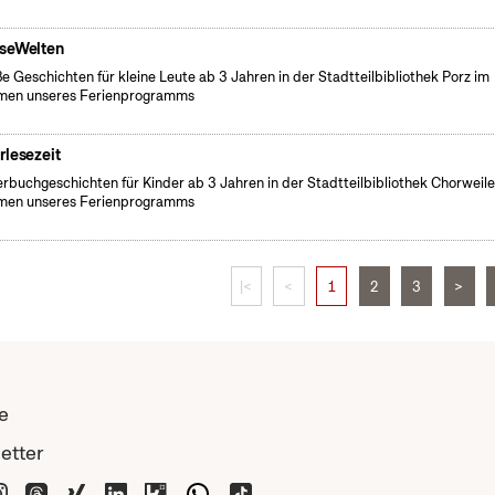
seWelten
e Geschichten für kleine Leute ab 3 Jahren in der Stadtteilbibliothek Porz im
men unseres Ferienprogramms
rlesezeit
erbuchgeschichten für Kinder ab 3 Jahren in der Stadtteilbibliothek Chorweile
men unseres Ferienprogramms
|<
<
1
2
3
>
e
etter