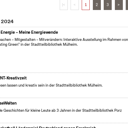
|<
<
1
2
3
>
i 2024
Energie – Meine Energiewende
achen – Mitgestalten – Mitverändern: Interaktive Ausstellung im Rahmen vo
ating Green" in der Stadtteilbibliothek Mülheim.
NT-Kreativzeit
esen lassen und kreativ sein in der Stadtteilbibliothek Mülheim.
seWelten
e Geschichten für kleine Leute ab 3 Jahren in der Stadtteilbibliothek Porz