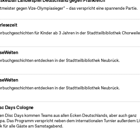
sketball Länderspiel Deutschland gegen Frankreich
tmeister gegen Vize-Olympiasieger" – das verspricht eine spannende Partie.
rlesezeit
erbuchgeschichten für Kinder ab 3 Jahren in der Stadtteilbibliothek Chorweile
seWelten
erbuchgeschichten entdecken in der Stadtteilbibliothek Neubrück.
seWelten
erbuchgeschichten entdecken in der Stadtteilbibliothek Neubrück.
sc Days Cologne
en Disc Days kommen Teams aus allen Ecken Deutschlands, aber auch ganz
pa. Das Programm verspricht neben dem internationalen Turnier außerdem Li
k für alle Gäste am Samstagabend.