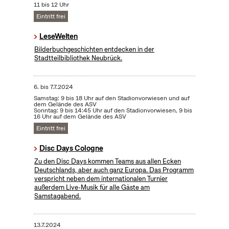
11 bis 12 Uhr
Eintritt frei
LeseWelten
Bilderbuchgeschichten entdecken in der
Stadtteilbibliothek Neubrück.
6.
bis
7.7.2024
Samstag: 9 bis 18 Uhr auf den Stadionvorwiesen und auf
dem Gelände des ASV
Sonntag: 9 bis 14:45 Uhr auf den Stadionvorwiesen, 9 bis
16 Uhr auf dem Gelände des ASV
Eintritt frei
Disc Days Cologne
Zu den Disc Days kommen Teams aus allen Ecken
Deutschlands, aber auch ganz Europa. Das Programm
verspricht neben dem internationalen Turnier
außerdem Live-Musik für alle Gäste am
Samstagabend.
13.7.2024