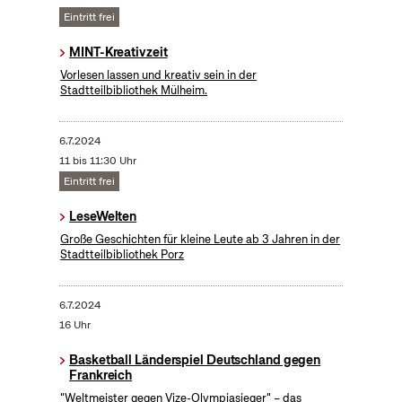
Eintritt frei
MINT-Kreativzeit
Vorlesen lassen und kreativ sein in der
Stadtteilbibliothek Mülheim.
6.7.2024
11 bis 11:30 Uhr
Eintritt frei
LeseWelten
Große Geschichten für kleine Leute ab 3 Jahren in der
Stadtteilbibliothek Porz
6.7.2024
16 Uhr
Basketball Länderspiel Deutschland gegen
Frankreich
"Weltmeister gegen Vize-Olympiasieger" – das