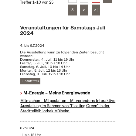
Treffer 1–10 von 25
3
>
>|
Veranstaltungen für Samstags Juli
2024
4.
bis
9.7.2024
Die Ausstellung kann zu folgenden Zeiten besucht
werden:
Donnerstag, 4. Juli, 11 bis 19 Uhr
Freitag, 5. Juli, 10 bis 18 Uhr
Samstag, 6. Juli, 10 bis 14 Uhr
Montag, 8. Juli, 12 bis 18 Uhr
Dienstag, 9. Juli, 12 bis 18 Uhr
Eintritt frei
M-Energie – Meine Energiewende
Mitmachen – Mitgestalten – Mitverändern: Interaktive
Ausstellung im Rahmen von "Floating Green" in der
Stadtteilbibliothek Mülheim.
6.7.2024
11 bis 12 Uhr