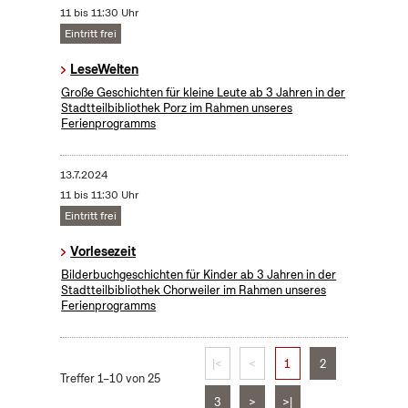
11 bis 11:30 Uhr
Eintritt frei
LeseWelten
Große Geschichten für kleine Leute ab 3 Jahren in der
Stadtteilbibliothek Porz im Rahmen unseres
Ferienprogramms
13.7.2024
11 bis 11:30 Uhr
Eintritt frei
Vorlesezeit
Bilderbuchgeschichten für Kinder ab 3 Jahren in der
Stadtteilbibliothek Chorweiler im Rahmen unseres
Ferienprogramms
|<
<
1
2
Treffer 1–10 von 25
3
>
>|