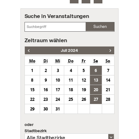
Suche in Veranstaltungen
Suchen
Zeitraum wählen
Juli 2024
Mo
Di
Mi
Do
Fr
Sa
So
1
2
3
4
5
6
7
8
9
10
11
12
13
14
15
16
17
18
19
20
21
22
23
24
25
26
27
28
29
30
31
oder
Stadtbezirk