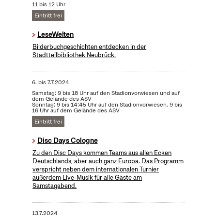
11 bis 12 Uhr
Eintritt frei
LeseWelten
Bilderbuchgeschichten entdecken in der
Stadtteilbibliothek Neubrück.
6.
bis
7.7.2024
Samstag: 9 bis 18 Uhr auf den Stadionvorwiesen und auf
dem Gelände des ASV
Sonntag: 9 bis 14:45 Uhr auf den Stadionvorwiesen, 9 bis
16 Uhr auf dem Gelände des ASV
Eintritt frei
Disc Days Cologne
Zu den Disc Days kommen Teams aus allen Ecken
Deutschlands, aber auch ganz Europa. Das Programm
verspricht neben dem internationalen Turnier
außerdem Live-Musik für alle Gäste am
Samstagabend.
13.7.2024