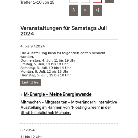
Treffer 1–10 von 25
3
>
>|
Veranstaltungen für Samstags Juli
2024
4.
bis
9.7.2024
Die Ausstellung kann zu folgenden Zeiten besucht
werden:
Donnerstag, 4. Juli, 11 bis 19 Uhr
Freitag, 5. Juli, 10 bis 18 Uhr
Samstag, 6. Juli, 10 bis 14 Uhr
Montag, 8. Juli, 12 bis 18 Uhr
Dienstag, 9. Juli, 12 bis 18 Uhr
Eintritt frei
M-Energie – Meine Energiewende
Mitmachen – Mitgestalten – Mitverändern: Interaktive
Ausstellung im Rahmen von "Floating Green" in der
Stadtteilbibliothek Mülheim.
6.7.2024
11 bis 12 Uhr