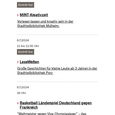
Eintritt frei
MINT-Kreativzeit
Vorlesen lassen und kreativ sein in der
Stadtteilbibliothek Mülheim.
6.7.2024
11 bis 11:30 Uhr
Eintritt frei
LeseWelten
Große Geschichten für kleine Leute ab 3 Jahren in der
Stadtteilbibliothek Porz
6.7.2024
16 Uhr
Basketball Länderspiel Deutschland gegen
Frankreich
"Weltmeister gegen Vize-Olympiasieger" – das