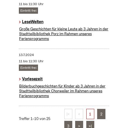
11 bis 11:30 Uhr
Eintritt frei
LeseWelten
Große Geschichten für kleine Leute ab 3 Jahren in der
Stadtteilbibliothek Porz im Rahmen unseres
Ferienprogramms
13.7.2024
11 bis 11:30 Uhr
Eintritt frei
Vorlesezeit
Bilderbuchgeschichten für Kinder ab 3 Jahren in der
Stadtteilbibliothek Chorweiler im Rahmen unseres
Ferienprogramms
|<
<
1
2
Treffer 1–10 von 25
3
>
>|