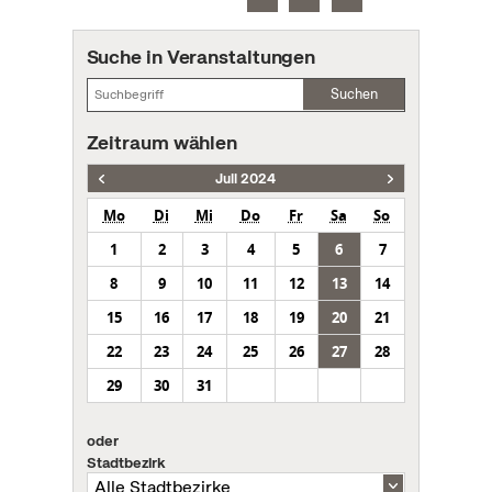
Suche in Veranstaltungen
Suchen
Zeitraum wählen
Juli 2024
Mo
Di
Mi
Do
Fr
Sa
So
1
2
3
4
5
6
7
8
9
10
11
12
13
14
15
16
17
18
19
20
21
22
23
24
25
26
27
28
29
30
31
oder
Stadtbezirk