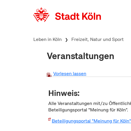
zum Inhalt springen
Leben in Köln
Freizeit, Natur und Sport
Veranstaltungen
Vorlesen lassen
Hinweis:
Alle Veranstaltungen mit/zu Öffentlich
Beteiligungsportal "Meinung für Köln".
Beteiligungsportal "Meinung für Köln