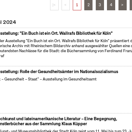
|<
<
1
2
3
4
>
ni 2024
sstellung: "Ein Buch ist ein Ort. Wallrafs Bibliothek für Köln"
der Ausstellung "Ein Buch ist ein Ort. Wallrafs Bibliothek für Köln" präsentiert 
orische Archiv mit Rheinischem Bildarchiv anhand ausgewählter Quellen eine 
utendsten Nachlässe für die Stadt: die Büchersammlung von Ferdinand Fran
raf
sstellung: Rolle der Gesundheitsämter im Nationalsozialismus
k – Gesundheit – Staat" – Ausstellung im Gesundheitsamt
chkunst und lateinamerikanische Literatur – Eine Begegnung,
nstlerbücher aus der Sammlung Klaus Küpper
Kunst- und Museumsbibliothek der Stadt Köln zeigt vom 11. Mai bis zum 23. J