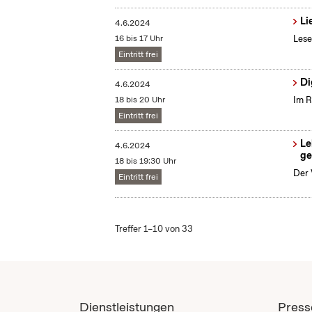
Li
4.6.2024
16 bis 17 Uhr
Lese
Eintritt frei
Di
4.6.2024
18 bis 20 Uhr
Im R
Eintritt frei
Le
4.6.2024
ge
18 bis 19:30 Uhr
Der 
Eintritt frei
Treffer 1–10 von 33
Dienstleistungen
Press