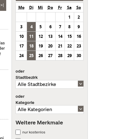
>|
Mo
Di
Mi
Do
Fr
Sa
So
1
2
3
4
5
6
7
8
9
10
11
12
13
14
15
16
das
17
18
19
20
21
22
23
der
z
24
25
26
27
28
29
30
oder
Stadtbezirk
oder
Kategorie
Weitere Merkmale
nur kostenlos
uni