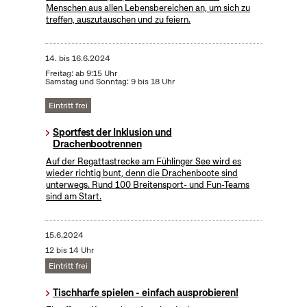
Menschen aus allen Lebensbereichen an, um sich zu
treffen, auszutauschen und zu feiern.
14.
bis
16.6.2024
Freitag: ab 9:15 Uhr
Samstag und Sonntag: 9 bis 18 Uhr
Eintritt frei
Sportfest der Inklusion und
Drachenbootrennen
Auf der Regattastrecke am Fühlinger See wird es
wieder richtig bunt, denn die Drachenboote sind
unterwegs. Rund 100 Breitensport- und Fun-Teams
sind am Start.
15.6.2024
12 bis 14 Uhr
Eintritt frei
Tischharfe spielen - einfach ausprobieren!