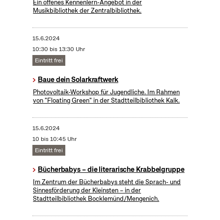
Ein offenes Kennenlern-Angebot in der
Musikbibliothek der Zentralbibliothek.
15.6.2024
10:30 bis 13:30 Uhr
Eintritt frei
Baue dein Solarkraftwerk
​Photovoltaik-Workshop für Jugendliche. Im Rahmen
von "Floating Green" in der Stadtteilbibliothek Kalk.
15.6.2024
10 bis 10:45 Uhr
Eintritt frei
Bücherbabys – die literarische Krabbelgruppe
Im Zentrum der Bücherbabys steht die Sprach- und
Sinnesförderung der Kleinsten – in der
Stadtteilbibliothek Bocklemünd/Mengenich.