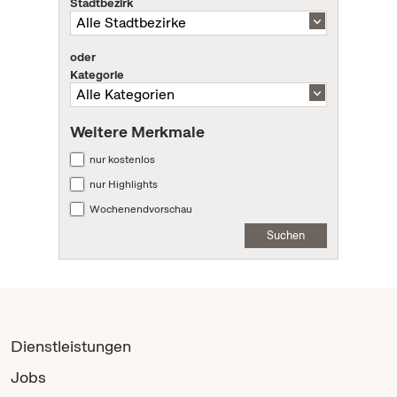
Stadtbezirk
oder
Kategorie
Weitere Merkmale
nur kostenlos
nur Highlights
Wochenendvorschau
Suchen
Dienstleistungen
Jobs