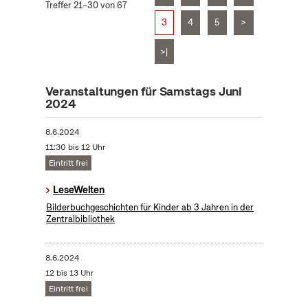
Treffer 21–30 von 67
3
4
5
>
>|
Veranstaltungen für Samstags Juni
2024
8.6.2024
11:30 bis 12 Uhr
Eintritt frei
LeseWelten
Bilderbuchgeschichten für Kinder ab 3 Jahren in der
Zentralbibliothek
8.6.2024
12 bis 13 Uhr
Eintritt frei