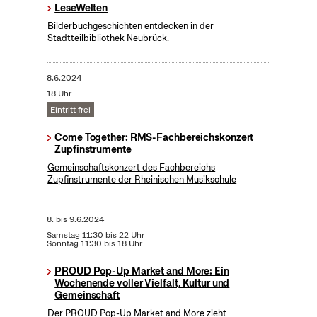
LeseWelten
Bilderbuchgeschichten entdecken in der
Stadtteilbibliothek Neubrück.
8.6.2024
18 Uhr
Eintritt frei
Come Together: RMS-Fachbereichskonzert
Zupfinstrumente
Gemeinschaftskonzert des Fachbereichs
Zupfinstrumente der Rheinischen Musikschule
8.
bis
9.6.2024
Samstag 11:30 bis 22 Uhr
Sonntag 11:30 bis 18 Uhr
PROUD Pop-Up Market and More: Ein
Wochenende voller Vielfalt, Kultur und
Gemeinschaft
Der PROUD Pop-Up Market and More zieht