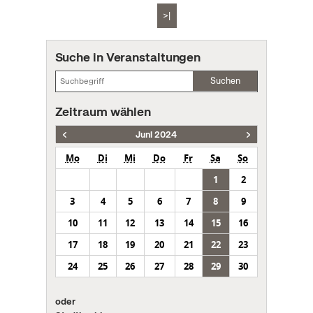
>|
Suche in Veranstaltungen
Suchen
Zeitraum wählen
Juni 2024
Mo
Di
Mi
Do
Fr
Sa
So
1
2
3
4
5
6
7
8
9
10
11
12
13
14
15
16
17
18
19
20
21
22
23
24
25
26
27
28
29
30
oder