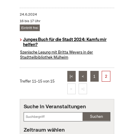
24.6.2024
16 bis 17 Uhr
Eintritt frei
Junges Buch für die Stadt 2024: Kamfu mir
helfen?
Szenische Lesung mit Britta Weyers in der
Stadtteilbibliothek Mülheim
|<
<
1
2
Treffer 11–15 von 15
>
>|
Suche in Veranstaltungen
Suchen
Zeitraum wählen