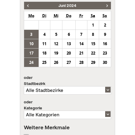
Juni 2024
Mo
Di
Mi
Do
Fr
Sa
So
1
2
3
4
5
6
7
8
9
10
11
12
13
14
15
16
17
18
19
20
21
22
23
24
25
26
27
28
29
30
oder
Stadtbezirk
oder
Kategorie
Weitere Merkmale