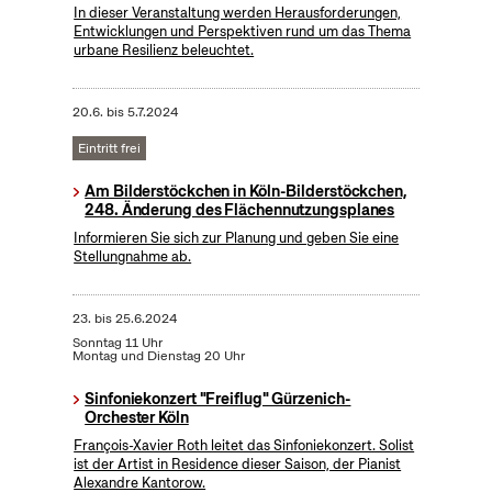
In dieser Veranstaltung werden Herausforderungen,
Entwicklungen und Perspektiven rund um das Thema
urbane Resilienz beleuchtet.
20.6.
bis
5.7.2024
Eintritt frei
Am Bilderstöckchen in Köln-Bilderstöckchen,
248. Änderung des Flächennutzungsplanes
Informieren Sie sich zur Planung und geben Sie eine
Stellungnahme ab.
23.
bis
25.6.2024
Sonntag 11 Uhr
Montag und Dienstag 20 Uhr
Sinfoniekonzert "Freiflug" Gürzenich-
Orchester Köln
François-Xavier Roth leitet das Sinfoniekonzert. Solist
ist der Artist in Residence dieser Saison, der Pianist
Alexandre Kantorow.