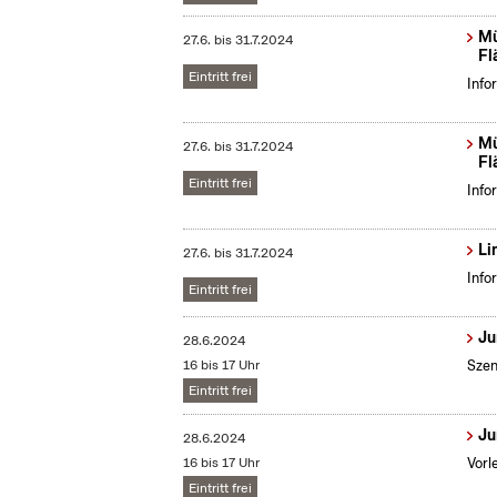
Mü
27.6.
bis
31.7.2024
Fl
Eintritt frei
Info
Mü
27.6.
bis
31.7.2024
Fl
Eintritt frei
Info
Li
27.6.
bis
31.7.2024
Info
Eintritt frei
Ju
28.6.2024
16 bis 17 Uhr
Szen
Eintritt frei
Ju
28.6.2024
16 bis 17 Uhr
Vorl
Eintritt frei