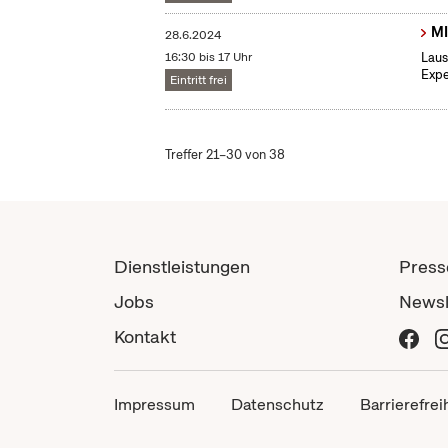
MI
28.6.2024
16:30 bis 17 Uhr
Laus
Expe
Eintritt frei
Treffer 21–30 von 38
Dienstleistungen
Press
Jobs
Newsl
Kontakt
Impressum
Datenschutz
Barrierefrei