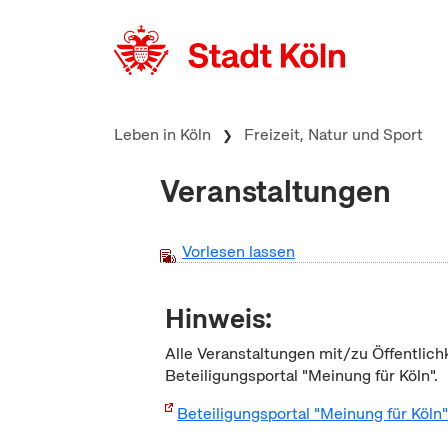
zum Inhalt springen
Leben in Köln
Freizeit, Natur und Sport
Veranstaltungen
Vorlesen lassen
Hinweis:
Alle Veranstaltungen mit/zu Öffentlich
Beteiligungsportal "Meinung für Köln".
Beteiligungsportal "Meinung für Köln