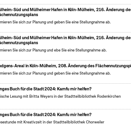
lheim-Süd und Mülheimer Hafen in Köln-Mülheim, 216. Änderung de
ächennutzungsplans
rmieren Sie sich zur Planung und geben Sie eine Stellungnahme ab.
lheim-Süd und Mülheimer Hafen in Köln-Mülheim, 216. Änderung de
ächennutzungsplans
rmieren Sie sich zur Planung und ebe Sie eine Stellungnahme ab.
ndgens-Areal in Köln-Mülheim, 208. Änderung des Flächennutzungsp
rmieren Sie sich zur Planung und geben Sie eine Stellungnahme ab.
nges Buch für die Stadt 2024: Kamfu mir helfen?
ische Lesung mit Britta Weyers in der Stadtteilbibliothek Rodenkirchen
nges Buch für die Stadt 2024: Kamfu mir helfen?
esestunde mit Kreativzeit in der Stadtteilbibliothek Chorweiler