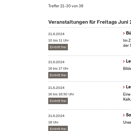
Treffer 21–30 von 38
Veranstaltungen für Freitags Juni
Bü
21.6.2024
10 bis 11 Uhr
Im Z
der 
Eintritt frei
Le
21.6.2024
16 bis 17 Uhr
Bild
Eintritt frei
Le
21.6.2024
16 bis 16:30 Uhr
Eine
Kalk
Eintritt frei
So
21.6.2024
18 Uhr
Unse
Eintritt frei