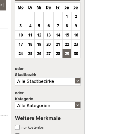
>|
Mo
Di
Mi
Do
Fr
Sa
So
1
2
3
4
5
6
7
8
9
10
11
12
13
14
15
16
17
18
19
20
21
22
23
24
25
26
27
28
29
30
oder
Stadtbezirk
oder
Kategorie
Weitere Merkmale
nur kostenlos