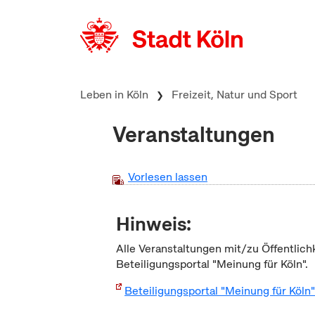
zum Inhalt springen
Leben in Köln
Freizeit, Natur und Sport
Veranstaltungen
Vorlesen lassen
Hinweis:
Alle Veranstaltungen mit/zu Öffentlich
Beteiligungsportal "Meinung für Köln".
Beteiligungsportal "Meinung für Köln