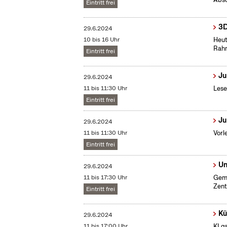
Eintritt frei
3D
29.6.2024
10 bis 16 Uhr
Heut
Rahm
Eintritt frei
Ju
29.6.2024
11 bis 11:30 Uhr
Lese
Eintritt frei
Ju
29.6.2024
11 bis 11:30 Uhr
Vorl
Eintritt frei
Un
29.6.2024
11 bis 17:30 Uhr
Geme
Zent
Eintritt frei
Kü
29.6.2024
11 bis 17:00 Uhr
KI g