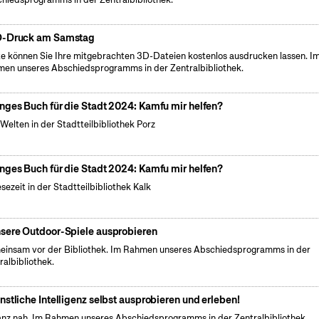
-Druck am Samstag
e können Sie Ihre mitgebrachten 3D-Dateien kostenlos ausdrucken lassen. I
en unseres Abschiedsprogramms in der Zentralbibliothek.
nges Buch für die Stadt 2024: Kamfu mir helfen?
Welten in der Stadtteilbibliothek Porz
nges Buch für die Stadt 2024: Kamfu mir helfen?
esezeit in der Stadtteilbibliothek Kalk
sere Outdoor-Spiele ausprobieren
insam vor der Bibliothek. Im Rahmen unseres Abschiedsprogramms in der
ralbibliothek.
nstliche Intelligenz selbst ausprobieren und erleben!
anz nah. Im Rahmen unseres Abschiedsprogramms in der Zentralbibliothek.