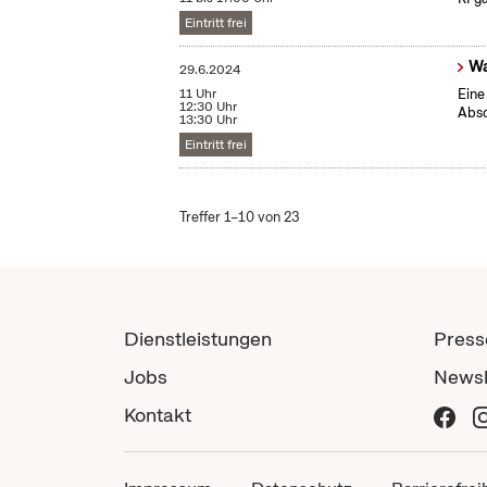
Eintritt frei
Wa
29.6.2024
11 Uhr
Eine
12:30 Uhr
Absc
13:30 Uhr
Eintritt frei
Treffer 1–10 von 23
Dienstleistungen
Press
Jobs
Newsl
Kontakt