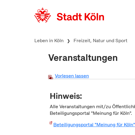
zum Inhalt springen
Leben in Köln
Freizeit, Natur und Sport
Veranstaltungen
Vorlesen lassen
Hinweis:
Alle Veranstaltungen mit/zu Öffentlich
Beteiligungsportal "Meinung für Köln".
Beteiligungsportal "Meinung für Köln