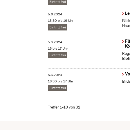
Eintritt frei
Le
5.6.2024
15:30 bis 16 Uhr
Bild
Haus
Eintritt frei
Fü
5.6.2024
Kö
16 bis 17 Uhr
Rege
Eintritt frei
Bibl
Vo
5.6.2024
16:30 bis 17 Uhr
Bild
Eintritt frei
Treffer 1–10 von 32