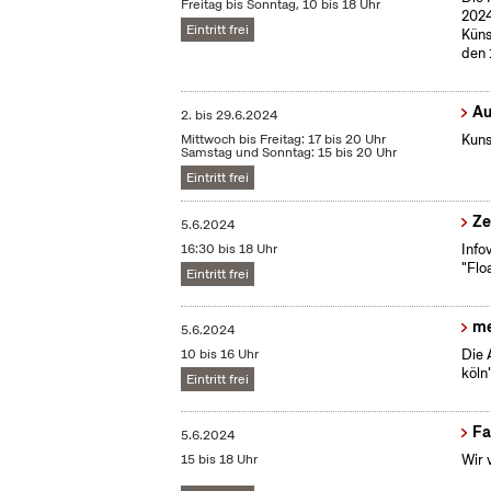
Freitag bis Sonntag, 10 bis 18 Uhr
2024
Eintritt frei
Küns
den 
Au
2.
bis
29.6.2024
Mittwoch bis Freitag: 17 bis 20 Uhr
Kuns
Samstag und Sonntag: 15 bis 20 Uhr
Eintritt frei
Ze
5.6.2024
16:30 bis 18 Uhr
Info
"Flo
Eintritt frei
me
5.6.2024
10 bis 16 Uhr
Die 
köln"
Eintritt frei
Fa
5.6.2024
15 bis 18 Uhr
Wir 