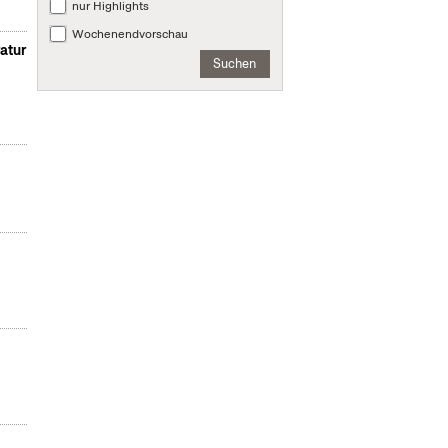
nur Highlights
Wochenendvorschau
atur
Suchen