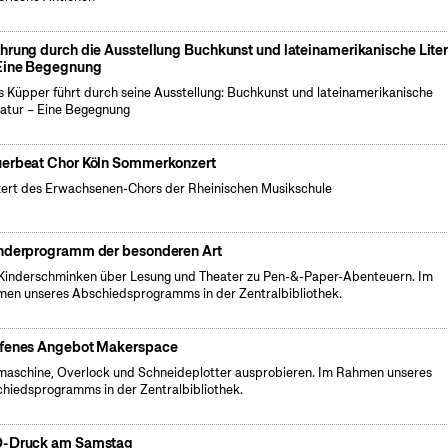
hrung durch die Ausstellung Buchkunst und lateinamerikanische Liter
Eine Begegnung
s Küpper führt durch seine Ausstellung: Buchkunst und lateinamerikanische
ratur – Eine Begegnung
erbeat Chor Köln Sommerkonzert
ert des Erwachsenen-Chors der Rheinischen Musikschule
nderprogramm der besonderen Art
Kinderschminken über Lesung und Theater zu Pen-&-Paper-Abenteuern. Im
en unseres Abschiedsprogramms in der Zentralbibliothek.
fenes Angebot Makerspace
aschine, Overlock und Schneideplotter ausprobieren. Im Rahmen unseres
hiedsprogramms in der Zentralbibliothek.
-Druck am Samstag