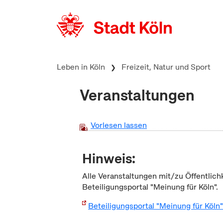
zum Inhalt springen
Leben in Köln
Freizeit, Natur und Sport
Veranstaltungen
Vorlesen lassen
Hinweis:
Alle Veranstaltungen mit/zu Öffentlich
Beteiligungsportal "Meinung für Köln".
Beteiligungsportal "Meinung für Köln