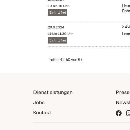
10 bis 16 Uhr
Heut
Rahm
Eintritt frei
Ju
29.6.2024
11 bis 11:30 Uhr
Lese
Eintritt frei
Treffer 41–50 von 67
Dienstleistungen
Press
Jobs
Newsl
Kontakt