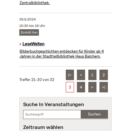
Zentralbibliothek.
26.6.2024
15:30 bis 16 Uhr
Eintritt frei
LeseWelten
Bilderbuchgeschichten entdecken für Kinder ab 4
Jahren in der Stadtteilbibliothek Haus Balchem.
|<
<
1
2
Treffer 21–30 von 32
3
4
>
>|
Suche in Veranstaltungen
Suchen
Zeitraum wählen