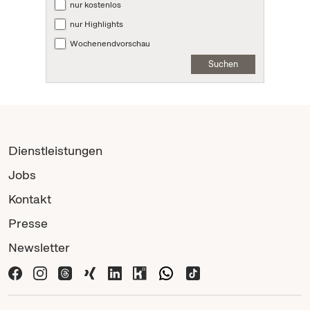
nur kostenlos
nur Highlights
Wochenendvorschau
Suchen
Dienstleistungen
Jobs
Kontakt
Presse
Newsletter