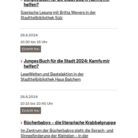
helfen?
Szenische Lesung mit Britta Weyers in der
Stadtteilbibliothek Sülz
26.6.2024
15:30 bis 16 Uhr
Eintritt frei
Junges Buch für die Stadt 2024: Kamfu mir
helfen?
LeseWelten und Bastelaktion in der
Stadtteilbibliothek Haus Balchem
26.6.2024
10:15 bis 10:45 Uhr
Eintritt frei
Bücherbabys – die literarische Krabbelgruppe
Im Zentrum der Bücherbabys steht die Sprach- und
Sinnesförderung der Kleinsten – in der