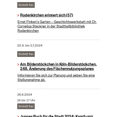
Eintritt frei
Rodenkirchen erinnert sich (57)
Ernst Finken's Garten – Geschichtswerkstatt mit Dr.
Cornelius Steckner in der Stadtteilbibliothek
Rodenkirchen
20.6.
bis
5.7.2024
Eintritt frei
Am Bilderstöckchen in Köln-Bilderstöckchen,
248. Änderung des Flächennutzungsplanes
Informieren Sie sich zur Planung und geben Sie eine
Stellungnahme ab.
26.6.2024
16 bis 17 Uhr
Eintritt frei
Junges Buch für die Stadt 2024: Kamfu mir