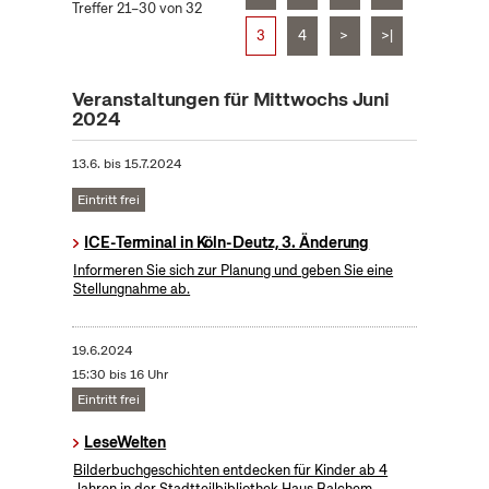
Treffer 21–30 von 32
3
4
>
>|
Veranstaltungen für Mittwochs Juni
2024
13.6.
bis
15.7.2024
Eintritt frei
ICE-Terminal in Köln-Deutz, 3. Änderung
Informeren Sie sich zur Planung und geben Sie eine
Stellungnahme ab.
19.6.2024
15:30 bis 16 Uhr
Eintritt frei
LeseWelten
Bilderbuchgeschichten entdecken für Kinder ab 4
Jahren in der Stadtteilbibliothek Haus Balchem.