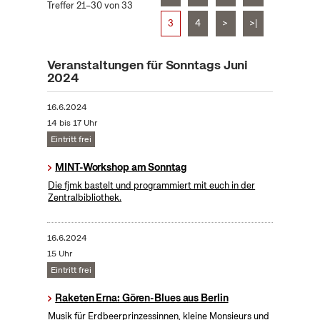
Treffer 21–30 von 33
3
4
>
>|
Veranstaltungen für Sonntags Juni
2024
16.6.2024
14 bis 17 Uhr
Eintritt frei
MINT-Workshop am Sonntag
Die fjmk bastelt und programmiert mit euch in der
Zentralbibliothek.
16.6.2024
15 Uhr
Eintritt frei
Raketen Erna: Gören-Blues aus Berlin
Musik für Erdbeerprinzessinnen, kleine Monsieurs und