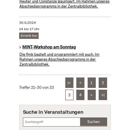
Reuter und Constanze Baumgart. Im Rahmen unseres
Abschiedsprogramms in der Zentralbibliothek.
30.6.2024
14 bis 17 Uhr
Eintritt frei
MINT-Workshop am Sonntag
Die fjmk bastelt und programmiert mit euch. Im
Rahmen unseres Abschiedsprogramms in der
Zentralbibliothek.
|<
<
1
2
Treffer 21–30 von 33
3
4
>
>|
Suche in Veranstaltungen
Suchen