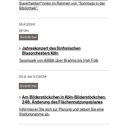
Superhelden*innen im Rahmen von "Sonntags in der
Bibliothek".
16.6.2024
16 Uhr
Eintritt frei
Jahreskonzert des Sinfonischen
Blasorchesters Köln
Tanzmusik von ABBA über Brahms bis Irish Folk
20.6.
bis
5.7.2024
Eintritt frei
Am Bilderstöckchen in Köln-Bilderstöckchen,
248. Änderung des Flächennutzungsplanes
Informieren Sie sich zur Planung und geben Sie eine
Stellungnahme ab.