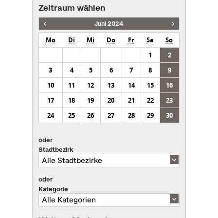
Zeitraum wählen
Juni 2024
Mo
Di
Mi
Do
Fr
Sa
So
1
2
3
4
5
6
7
8
9
10
11
12
13
14
15
16
17
18
19
20
21
22
23
24
25
26
27
28
29
30
oder
Stadtbezirk
oder
Kategorie