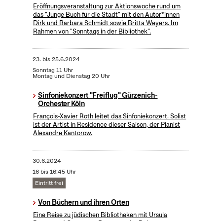
Eröffnungsveranstaltung zur Aktionswoche rund um
das "Junge Buch für die Stadt" mit den Autor*innen
Dirk und Barbara Schmidt sowie Britta Weyers. Im
Rahmen von "Sonntags in der Bibliothek".
23.
bis
25.6.2024
Sonntag 11 Uhr
Montag und Dienstag 20 Uhr
Sinfoniekonzert "Freiflug" Gürzenich-
Orchester Köln
François-Xavier Roth leitet das Sinfoniekonzert. Solist
ist der Artist in Residence dieser Saison, der Pianist
Alexandre Kantorow.
30.6.2024
16 bis 16:45 Uhr
Eintritt frei
Von Büchern und ihren Orten
Eine Reise zu jüdischen Bibliotheken mit Ursula