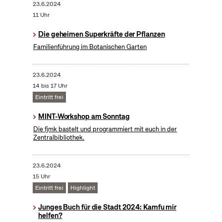
23.6.2024
11 Uhr
Die geheimen Superkräfte der Pflanzen
Familienführung im Botanischen Garten
23.6.2024
14 bis 17 Uhr
Eintritt frei
MINT-Workshop am Sonntag
Die fjmk bastelt und programmiert mit euch in der
Zentralbibliothek.
23.6.2024
15 Uhr
Eintritt frei
Highlight
Junges Buch für die Stadt 2024: Kamfu mir
helfen?